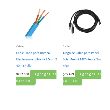
Cables
Cables
Cable Plano para Bomba
Juego de Cable para Panel
Electrosumergible 4×1.5mm2
Solar 4mm2 MC4-Punta 2m
40m xRollo
xPar
Agregar al
Agregar al
$
282.560
$
65.459
carrito
carrito