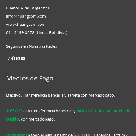
Buenos Aires, Argentina
info@huangcom.com
www.huangcom.com
011 5199 3578 (Lineas Rotativas)
Seguinos en Nuestras Redes
Medios de Pago
Efectivo, Transferencia Bancaria y Tarjeta con Mercadopago.
10% OFF
con transferencia bancaria, y
hasta 12 cuotas sín tarjeta de
crédito
, con mercadopago.
Envío gratis
a todo el país, a partir de $100.000. Hacemos Factura A.