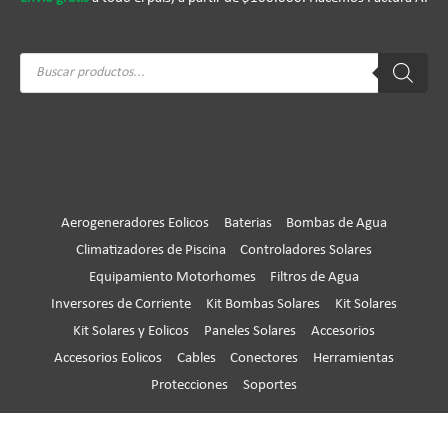
Búsqueda
de
productos
Aerogeneradores Eolicos
Baterias
Bombas de Agua
Climatizadores de Piscina
Controladores Solares
Equipamiento Motorhomes
Filtros de Agua
Inversores de Corriente
Kit Bombas Solares
Kit Solares
Kit Solares y Eolicos
Paneles Solares
Accesorios
Accesorios Eolicos
Cables
Conectores
Herramientas
Protecciones
Soportes
Copyright © 2026
Huangcom® Oficial