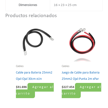
Dimensiones
16 × 23 × 25 cm
Productos relacionados
Cables
Cables
Cable para Bateria 25mm2
Juego de Cable para Bateria
Ojal-Ojal 30cm xUn
25mm2 Ojal-Punta 2m xPar
Agregar al
Agregar al
$
31.696
$
227.454
carrito
carrito