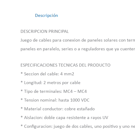
Descripción
DESCRIPCION PRINCIPAL
Juego de cables para conexion de paneles solares con te
paneles en paralelo, series o a reguladores que ya cuente
ESPECIFICACIONES TECNICAS DEL PRODUCTO
* Seccion del cable: 4 mm2
* Longitud: 2 metros por cable
* Tipo de terminales: MC4 – MC4
* Tension nominal: hasta 1000 VDC
* Material conductor: cobre estañado
* Aislacion: doble capa resistente a rayos UV
* Configuracion: juego de dos cables, uno positivo y uno n