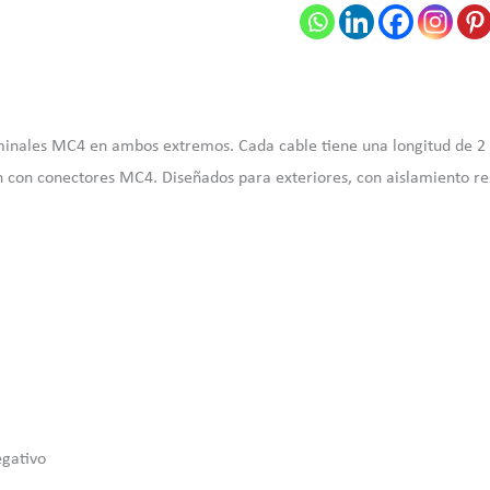
rminales MC4 en ambos extremos. Cada cable tiene una longitud de 2
n con conectores MC4. Diseñados para exteriores, con aislamiento res
egativo