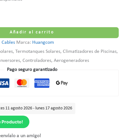
Añadir al carrito
:
Cables
Marca:
Huangcom
lares, Termotanques Solares, Climatizadores de Piscinas,
 Inversores, Controladores, Aerogeneradores
Pago seguro garantizado
es 11 agosto 2026 - lunes 17 agosto 2026
e Producto!
eenvíalo a un amigo!