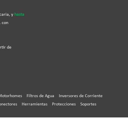
caria, y
hasta
, con
rtir de
Motorhomes
Filtros de Agua
Inversores de Corriente
onectores
Herramientas
Protecciones
Soportes