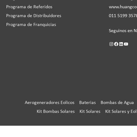
Programa de Referidos
www.huangc
Programa de Distribuidores
011 5199 3578
Programa de Franquicias
Seguinos en N
Aerogeneradores Eolicos
Baterias
Bombas de Agua
Kit Bombas Solares
Kit Solares
Kit Solares y Eol