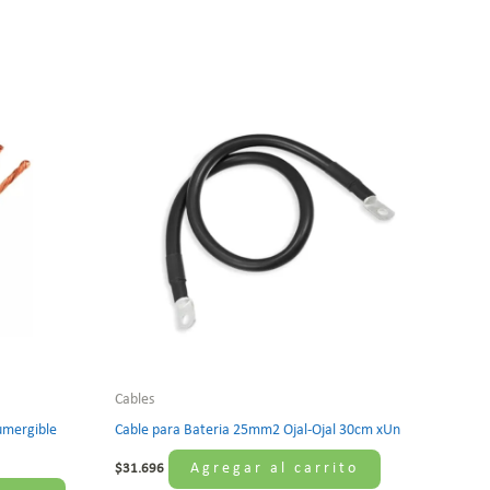
Cables
umergible
Cable para Bateria 25mm2 Ojal-Ojal 30cm xUn
Agregar al carrito
$
31.696