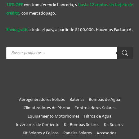
10% OFF
con transferencia bancaria, y
hasta 12 cuotas sín tarjeta de
crédito
, con mercadopago.
Envío gratis
a todo el país, a partir de $100.000. Hacemos Factura A.
Búsqueda
de
productos
Aerogeneradores Eolicos
Baterias
Bombas de Agua
Climatizadores de Piscina
Controladores Solares
Equipamiento Motorhomes
Filtros de Agua
Inversores de Corriente
Kit Bombas Solares
Kit Solares
Kit Solares y Eolicos
Paneles Solares
Accesorios