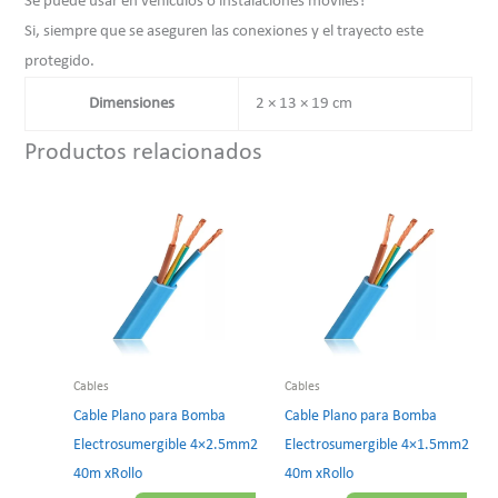
Se puede usar en vehiculos o instalaciones moviles?
Si, siempre que se aseguren las conexiones y el trayecto este
protegido.
Dimensiones
2 × 13 × 19 cm
Productos relacionados
Cables
Cables
Cable Plano para Bomba
Cable Plano para Bomba
Electrosumergible 4×2.5mm2
Electrosumergible 4×1.5mm2
40m xRollo
40m xRollo