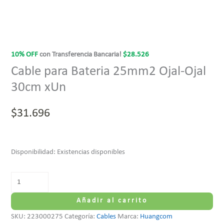
10% OFF
con Transferencia Bancaria!
$
28.526
Cable para Bateria 25mm2 Ojal-Ojal
30cm xUn
$
31.696
Disponibilidad:
Existencias disponibles
Añadir al carrito
SKU:
223000275
Categoría:
Cables
Marca:
Huangcom