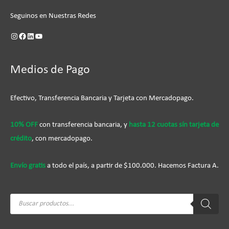
Seguinos en Nuestras Redes
Medios de Pago
Efectivo, Transferencia Bancaria y Tarjeta con Mercadopago.
10% OFF
con transferencia bancaria, y
hasta 12 cuotas sín tarjeta de
crédito
, con mercadopago.
Envío gratis
a todo el país, a partir de $100.000. Hacemos Factura A.
Búsqueda
de
productos