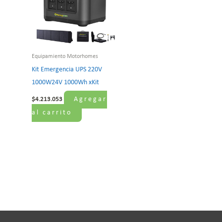
Equipamiento Motorhomes
Kit Emergencia UPS 220V
1000W24V 1000Wh xKit
Agregar
$
4.213.053
al carrito