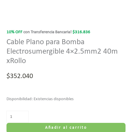
10% OFF
con Transferencia Bancaria!
$
316.836
Cable Plano para Bomba
Electrosumergible 4×2.5mm2 40m
xRollo
$
352.040
Disponibilidad:
Existencias disponibles
Añadir al carrito