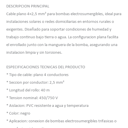
DESCRIPCION PRINCIPAL
Cable plano 4×2,5 mm² para bombas electrosumergibles, ideal para
instalaciones solares o redes domiciliarias en entornos rurales o
exigentes. Diseñado para soportar condiciones de humedad y
trabajo continuo bajo tierra o agua. La configuracion plana facilita
el enrollado junto con la manguera de la bomba, asegurando una
instalacion limpia y sin torsiones.
ESPECIFICACIONES TECNICAS DEL PRODUCTO
* Tipo de cable: plano 4 conductores
* Seccion por conductor: 2,5 mm²
* Longitud del rollo: 40 m
* Tension nominal: 450/750 V
* Aislacion: PVC resistente a agua y temperatura
* Color: negro
* Aplicacion: conexion de bombas electrosumergibles trifasicas o