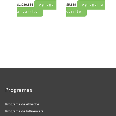
Agregar
Agregar al
$
1.080.854
$
5.859
al carrito
carrito
Programas
Programa de Afiliados
Programa de Influencers