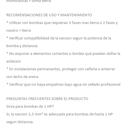
monofasicas + toma tierra
RECOMENDACIONES DE USO Y MANTENIMIENTO
* Utilizar con bombas que requieran 3 fases mas tierra o 2 fases y
neutro + tierra
* Verificar compatibilidad de la seccion segun la potencia de la
bomba y distancia
* No exponer a elementos cortantes o bordes que puedan dañar la
aislacion
* En instalaciones permanentes, proteger con cañeria o enterrar
con lecho de arena
* Verificar que no haya empalmes bajo agua sin sellado profesional
PREGUNTAS FRECUENTES SOBRE EL PRODUCTO
Sirve para bombas de 1 HP?
Si, la seccion 2,5 mm² es adecuada para bombas de hasta 1 HP
segun distancia.