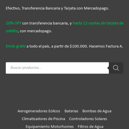
Efectivo, Transferencia Bancaria y Tarjeta con Mercadopago.
10% OFF
con transferencia bancaria, y
hasta 12 cuotas sín tarjeta de
crédito
, con mercadopago.
Envío gratis
a todo el país, a partir de $100.000. Hacemos Factura A.
Búsqueda
de
productos
Aerogeneradores Eolicos
Baterias
Bombas de Agua
Climatizadores de Piscina
Controladores Solares
Equipamiento Motorhomes
Filtros de Agua