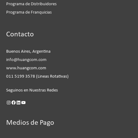
Programa de Distribuidores
Programa de Franquicias
Instagram
Facebook
LinkedIn
YouTube
Contacto
Buenos Aires, Argentina
info@huangcom.com
www.huangcom.com
011 5199 3578 (Lineas Rotativas)
Seguinos en Nuestras Redes
Medios de Pago