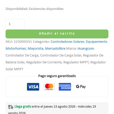
Disponibilidad:
Existencias disponibles
Añadir al carrito
SKU:
223000331
Categorías:
Controladores Solares
,
Equipamiento
Motorhomes
,
Mayorista
,
Mercadolibre
Marca:
Huangcom
Controlador De Carga, Controlador De Carga Solar, Regulador De
Bateria Solar, Regulador De Corriente, Regulador MPPT, Regulador
Solar MPPT
Pago seguro garantizado
Llega gratis
entre el jueves 13 agosto 2026 - miércoles 19
agosto 2026