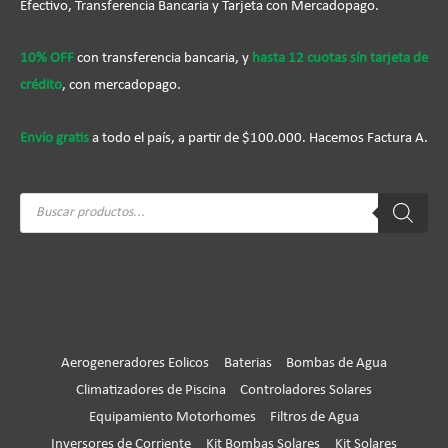
Efectivo, Transferencia Bancaria y Tarjeta con Mercadopago.
10% OFF
con transferencia bancaria, y
hasta 12 cuotas sín tarjeta de
crédito
, con mercadopago.
Envío gratis
a todo el país, a partir de $100.000. Hacemos Factura A.
Búsqueda
de
productos
Aerogeneradores Eolicos
Baterias
Bombas de Agua
Climatizadores de Piscina
Controladores Solares
Equipamiento Motorhomes
Filtros de Agua
Inversores de Corriente
Kit Bombas Solares
Kit Solares