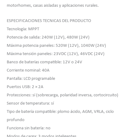
motorhomes, casas aisladas y aplicaciones rurales.
ESPECIFICACIONES TECNICAS DEL PRODUCTO
Tecnología: MPPT
Potencia de salida: 240W (12V), 480W (24V)
Máxima potencia paneles: 520W (12V), 1040W (24V)
Máxima tensión paneles: 23VDC (12V), 46VDC (24V)
Banco de baterías compatible: 12V o 24V
Corriente nominal: 40A
Pantalla: LCD programable
Puertos USB: 2 × 2A
Protecciones: sí (sobrecarga, polaridad inversa, cortocircuito)
Sensor de temperatura: sí
Tipo de batería compatible: plomo ácido, AGM, VRLA, ciclo
profundo
Funciona sin batería: no
Modos de carga: 3 modos inteligentes