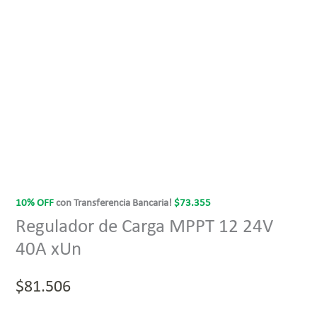
10% OFF
con Transferencia Bancaria!
$
73.355
Regulador de Carga MPPT 12 24V
40A xUn
$
81.506