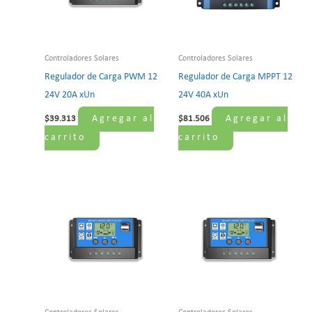
Controladores Solares
Controladores Solares
Regulador de Carga PWM 12
Regulador de Carga MPPT 12
24V 20A xUn
24V 40A xUn
Agregar al
Agregar al
$
39.313
$
81.506
carrito
carrito