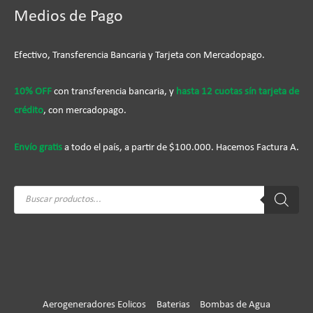
Medios de Pago
Efectivo, Transferencia Bancaria y Tarjeta con Mercadopago.
10% OFF
con transferencia bancaria, y
hasta 12 cuotas sín tarjeta de
crédito
, con mercadopago.
Envío gratis
a todo el país, a partir de $100.000. Hacemos Factura A.
Búsqueda
de
productos
Aerogeneradores Eolicos
Baterias
Bombas de Agua