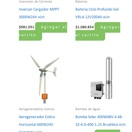
Inversores de Corriente
Baterias
Inversor Cargador MPPT
Bateria Ciclo Profundo Gel
3000W24V xUn
VRLA 12V200Ah xUn
Agregar al
Agregar
$
981.031
$
1.080.854
carrito
al carrito
Aerogeneradores Eolicos
Bombas de Agua
Aerogenerador Eolico
Bomba Solar 400W48V 4-48-
Horizontal 600W24V
32-6.0-400-1.25 Brushless xUn