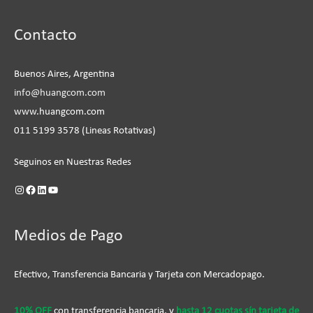
Instagram
Facebook
LinkedIn
YouTube
Contacto
Buenos Aires, Argentina
info@huangcom.com
www.huangcom.com
011 5199 3578 (Lineas Rotativas)
Seguinos en Nuestras Redes
Medios de Pago
Efectivo, Transferencia Bancaria y Tarjeta con Mercadopago.
10% OFF
con transferencia bancaria, y
hasta 12 cuotas sín tarjeta de