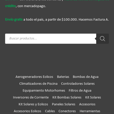
crédito
, con mercadopago.
Envío gratis
a todo el país, a partir de $100.000. Hacemos Factura A.
Búsqueda
de
productos
Aerogeneradores Eolicos
Baterias
Bombas de Agua
Climatizadores de Piscina
Controladores Solares
Equipamiento Motorhomes
Filtros de Agua
Inversores de Corriente
Kit Bombas Solares
Kit Solares
Kit Solares y Eolicos
Paneles Solares
Accesorios
Accesorios Eolicos
Cables
Conectores
Herramientas