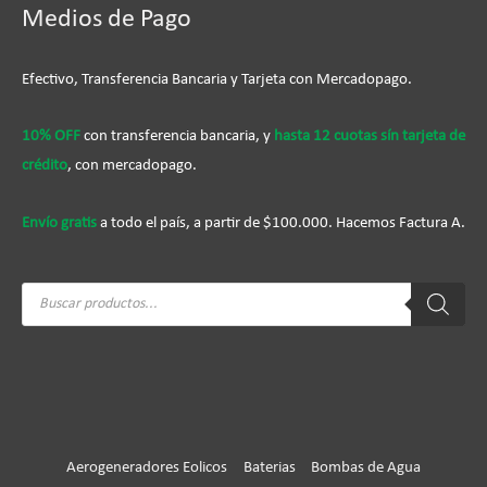
Medios de Pago
Efectivo, Transferencia Bancaria y Tarjeta con Mercadopago.
10% OFF
con transferencia bancaria, y
hasta 12 cuotas sín tarjeta de
crédito
, con mercadopago.
Envío gratis
a todo el país, a partir de $100.000. Hacemos Factura A.
Búsqueda
de
productos
Aerogeneradores Eolicos
Baterias
Bombas de Agua