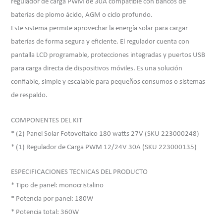
regulador de carga PWM de 30A compatible con bancos de
baterías de plomo ácido, AGM o ciclo profundo.
Este sistema permite aprovechar la energía solar para cargar
baterías de forma segura y eficiente. El regulador cuenta con
pantalla LCD programable, protecciones integradas y puertos USB
para carga directa de dispositivos móviles. Es una solución
confiable, simple y escalable para pequeños consumos o sistemas
de respaldo.
COMPONENTES DEL KIT
* (2) Panel Solar Fotovoltaico 180 watts 27V (SKU 223000248)
* (1) Regulador de Carga PWM 12/24V 30A (SKU 223000135)
ESPECIFICACIONES TECNICAS DEL PRODUCTO
* Tipo de panel: monocristalino
* Potencia por panel: 180W
* Potencia total: 360W