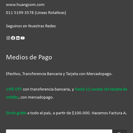
www.huangcom.com
011 5199 3578 (Lineas Rotativas)
Seguinos en Nuestras Redes
Medios de Pago
Efectivo, Transferencia Bancaria y Tarjeta con Mercadopago.
10% OFF
con transferencia bancaria, y
hasta 12 cuotas sín tarjeta de
crédito
, con mercadopago.
Envío gratis
a todo el país, a partir de $100.000. Hacemos Factura A.
Búsqueda