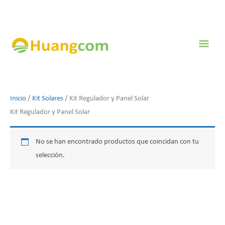
Ir
al
contenido
Men
prin
Inicio
/
Kit Solares
/ Kit Regulador y Panel Solar
Kit Regulador y Panel Solar
No se han encontrado productos que coincidan con tu
selección.