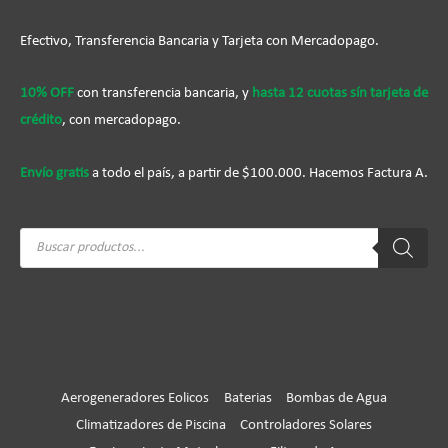
Efectivo, Transferencia Bancaria y Tarjeta con Mercadopago.
10% OFF
con transferencia bancaria, y
hasta 12 cuotas sín tarjeta de
crédito
, con mercadopago.
Envío gratis
a todo el país, a partir de $100.000. Hacemos Factura A.
Búsqueda
de
productos
Aerogeneradores Eolicos
Baterias
Bombas de Agua
Climatizadores de Piscina
Controladores Solares