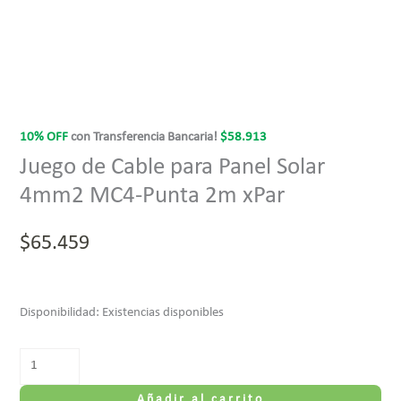
10% OFF
con Transferencia Bancaria!
$
58.913
Juego de Cable para Panel Solar
4mm2 MC4-Punta 2m xPar
$
65.459
Disponibilidad:
Existencias disponibles
Añadir al carrito