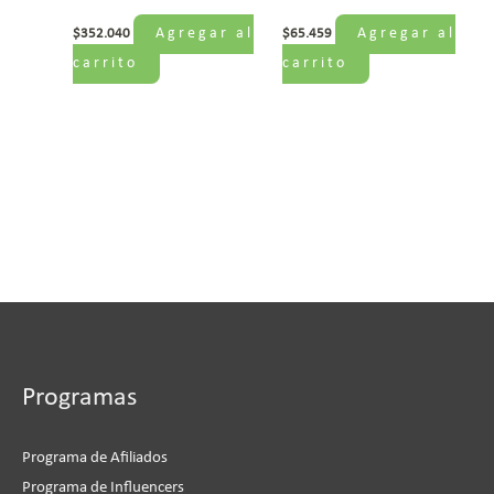
Agregar al
Agregar al
$
352.040
$
65.459
carrito
carrito
Programas
Programa de Afiliados
Programa de Influencers