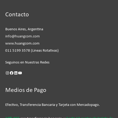
Instagram
Facebook
LinkedIn
YouTube
Contacto
Buenos Aires, Argentina
info@huangcom.com
www.huangcom.com
011 5199 3578 (Lineas Rotativas)
Seguinos en Nuestras Redes
Medios de Pago
Efectivo, Transferencia Bancaria y Tarjeta con Mercadopago.