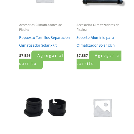
Accesorios Climatizadores de
Accesorios Climatizadores de
Piscina
Piscina
Repuesto Tornillos Reparacion
Soporte Aluminio para
Climatizador Solar xKit
Climatizador Solar xUn
Agregar al
Agregar al
$
7.526
$
7.837
carrito
carrito