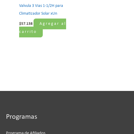
Valvula 3 Vias 1-1/2H para
Climatizador Solar xUn
Agregar al
$
57.138
carrito
Programas
Programa de Afiliados