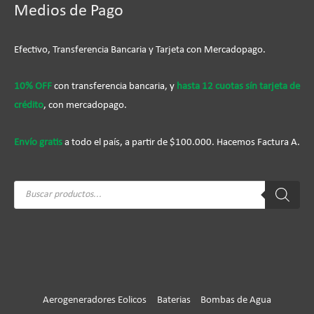
Medios de Pago
Efectivo, Transferencia Bancaria y Tarjeta con Mercadopago.
10% OFF
con transferencia bancaria, y
hasta 12 cuotas sín tarjeta de
crédito
, con mercadopago.
Envío gratis
a todo el país, a partir de $100.000. Hacemos Factura A.
Búsqueda
de
productos
Aerogeneradores Eolicos
Baterias
Bombas de Agua