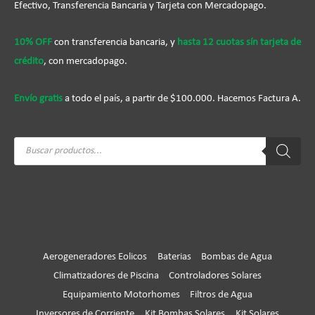
Efectivo, Transferencia Bancaria y Tarjeta con Mercadopago.
10% OFF
con transferencia bancaria, y
hasta 12 cuotas sín tarjeta de
crédito
, con mercadopago.
Envío gratis
a todo el país, a partir de $100.000. Hacemos Factura A.
Búsqueda
de
productos
Aerogeneradores Eolicos
Baterias
Bombas de Agua
Climatizadores de Piscina
Controladores Solares
Equipamiento Motorhomes
Filtros de Agua
Inversores de Corriente
Kit Bombas Solares
Kit Solares