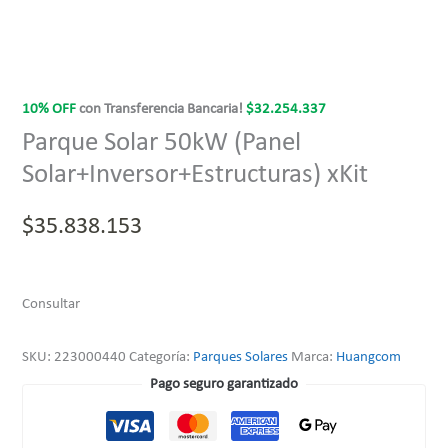
10% OFF
con Transferencia Bancaria!
$
32.254.337
Parque Solar 50kW (Panel
Solar+Inversor+Estructuras) xKit
$
35.838.153
Consultar
SKU:
223000440
Categoría:
Parques Solares
Marca:
Huangcom
Pago seguro garantizado