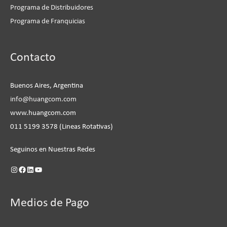
Programa de Distribuidores
Programa de Franquicias
Instagram
Facebook
LinkedIn
YouTube
Contacto
Buenos Aires, Argentina
info@huangcom.com
www.huangcom.com
011 5199 3578 (Lineas Rotativas)
Seguinos en Nuestras Redes
Medios de Pago