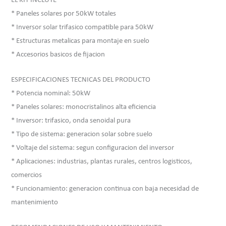
EL KIT INCLUYE
* Paneles solares por 50kW totales
* Inversor solar trifasico compatible para 50kW
* Estructuras metalicas para montaje en suelo
* Accesorios basicos de fijacion
ESPECIFICACIONES TECNICAS DEL PRODUCTO
* Potencia nominal: 50kW
* Paneles solares: monocristalinos alta eficiencia
* Inversor: trifasico, onda senoidal pura
* Tipo de sistema: generacion solar sobre suelo
* Voltaje del sistema: segun configuracion del inversor
* Aplicaciones: industrias, plantas rurales, centros logisticos,
comercios
* Funcionamiento: generacion continua con baja necesidad de
mantenimiento