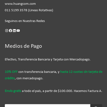
www.huangcom.com
011 5199 3578 (Lineas Rotativas)
Seguinos en Nuestras Redes
Medios de Pago
Efectivo, Transferencia Bancaria y Tarjeta con Mercadopago.
10% OFF
con transferencia bancaria, y
hasta 12 cuotas sín tarjeta de
crédito
, con mercadopago.
Envío gratis
a todo el país, a partir de $100.000. Hacemos Factura A.
Búsqueda