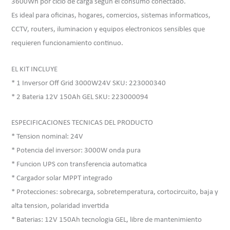
3600Wh por ciclo de carga segun el consumo conectado.
Es ideal para oficinas, hogares, comercios, sistemas informaticos,
CCTV, routers, iluminacion y equipos electronicos sensibles que
requieren funcionamiento continuo.
EL KIT INCLUYE
* 1 Inversor Off Grid 3000W24V SKU: 223000340
* 2 Bateria 12V 150Ah GEL SKU: 223000094
ESPECIFICACIONES TECNICAS DEL PRODUCTO
* Tension nominal: 24V
* Potencia del inversor: 3000W onda pura
* Funcion UPS con transferencia automatica
* Cargador solar MPPT integrado
* Protecciones: sobrecarga, sobretemperatura, cortocircuito, baja y
alta tension, polaridad invertida
* Baterias: 12V 150Ah tecnologia GEL, libre de mantenimiento