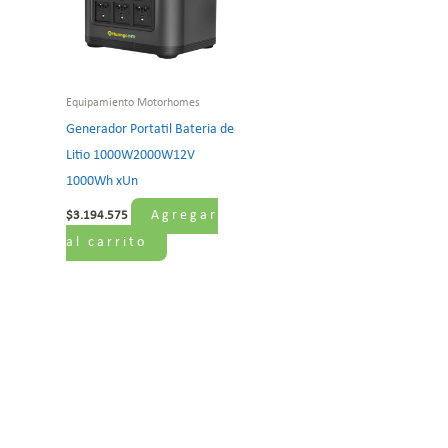
Equipamiento Motorhomes
Generador Portatil Bateria de
Litio 1000W2000W12V
1000Wh xUn
Agregar
$
3.194.575
al carrito