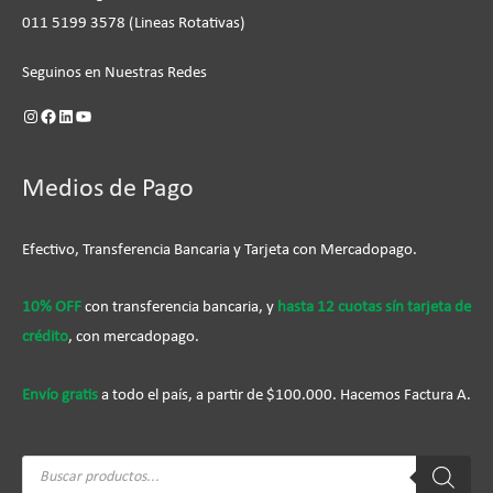
011 5199 3578 (Lineas Rotativas)
Seguinos en Nuestras Redes
Medios de Pago
Efectivo, Transferencia Bancaria y Tarjeta con Mercadopago.
10% OFF
con transferencia bancaria, y
hasta 12 cuotas sín tarjeta de
crédito
, con mercadopago.
Envío gratis
a todo el país, a partir de $100.000. Hacemos Factura A.
Búsqueda
de
productos