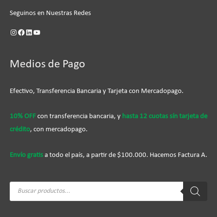
Seguinos en Nuestras Redes
Medios de Pago
Efectivo, Transferencia Bancaria y Tarjeta con Mercadopago.
10% OFF
con transferencia bancaria, y
hasta 12 cuotas sín tarjeta de
crédito
, con mercadopago.
Envío gratis
a todo el país, a partir de $100.000. Hacemos Factura A.
Búsqueda
de
productos