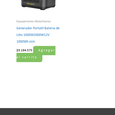
Equipamiento Motorhomes
Generador Portatil Bateria de
Litio 1000W2000W12V
1000Wh xUn
Agregar
$
3.194.575
al carrito