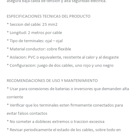
asegura baja caida de tension y alta seguridad electrica.
ESPECIFICACIONES TECNICAS DEL PRODUCTO
* Seccion del cable: 25 mm2
* Longitud: 2 metros por cable
* Tipo de terminales: ojal – ojal
* Material conductor: cobre flexible
* Aislacion: PVC o equivalente, resistente al calor y al desgaste
* Configuracion: juego de dos cables, uno rojo y uno negro
RECOMENDACIONES DE USO Y MANTENIMIENTO
* Usar para conexiones de baterias o inversores que demanden alta
corriente
* Verificar que los terminales esten firmemente conectados para
evitar falsos contactos
* No someter a dobleces extremos o traccion excesiva
* Revisar periodicamente el estado de los cables, sobre todo en