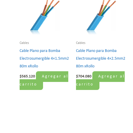
Cables
Cables
Cable Plano para Bomba
Cable Plano para Bomba
Electrosumergible 4×1.5mm2
Electrosumergible 4×2.5mm2
80m xRollo
80m xRollo
Agregar al
Agregar al
$
565.120
$
704.080
carrito
carrito