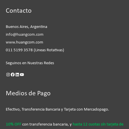
Instagram
Facebook
LinkedIn
YouTube
Contacto
Buenos Aires, Argentina
info@huangcom.com
www.huangcom.com
011 5199 3578 (Lineas Rotativas)
Seguinos en Nuestras Redes
Medios de Pago
Efectivo, Transferencia Bancaria y Tarjeta con Mercadopago.
10% OFF
con transferencia bancaria, y
hasta 12 cuotas sín tarjeta de