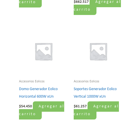
Agregar al
carrito
$
662.517
carrito
Accesorios Eolicos
Accesorios Eolicos
Domo Generador Eolico
Soportes Generador Eolico
Horizontal 600W xUn
Vertical 1000W xUn
Agregar al
Agregar al
$
54.450
$
61.257
carrito
carrito