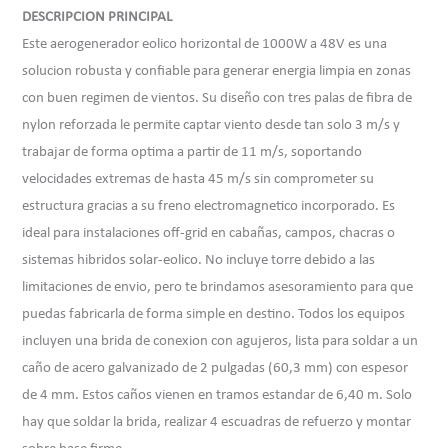
DESCRIPCION PRINCIPAL
Este aerogenerador eolico horizontal de 1000W a 48V es una
solucion robusta y confiable para generar energia limpia en zonas
con buen regimen de vientos. Su diseño con tres palas de fibra de
nylon reforzada le permite captar viento desde tan solo 3 m/s y
trabajar de forma optima a partir de 11 m/s, soportando
velocidades extremas de hasta 45 m/s sin comprometer su
estructura gracias a su freno electromagnetico incorporado. Es
ideal para instalaciones off-grid en cabañas, campos, chacras o
sistemas hibridos solar-eolico. No incluye torre debido a las
limitaciones de envio, pero te brindamos asesoramiento para que
puedas fabricarla de forma simple en destino. Todos los equipos
incluyen una brida de conexion con agujeros, lista para soldar a un
caño de acero galvanizado de 2 pulgadas (60,3 mm) con espesor
de 4 mm. Estos caños vienen en tramos estandar de 6,40 m. Solo
hay que soldar la brida, realizar 4 escuadras de refuerzo y montar