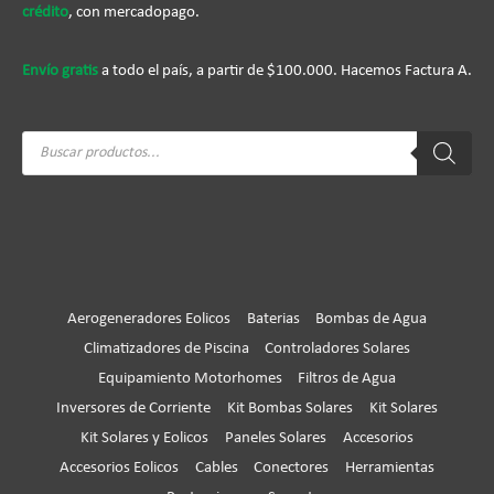
crédito
, con mercadopago.
Envío gratis
a todo el país, a partir de $100.000. Hacemos Factura A.
Búsqueda
de
productos
Aerogeneradores Eolicos
Baterias
Bombas de Agua
Climatizadores de Piscina
Controladores Solares
Equipamiento Motorhomes
Filtros de Agua
Inversores de Corriente
Kit Bombas Solares
Kit Solares
Kit Solares y Eolicos
Paneles Solares
Accesorios
Accesorios Eolicos
Cables
Conectores
Herramientas