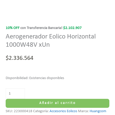
10% OFF
con Transferencia Bancaria!
$
2.102.907
Aerogenerador Eolico Horizontal
1000W48V xUn
$
2.336.564
Disponibilidad:
Existencias disponibles
Añadir al carrito
SKU:
223000418
Categoría:
Accesorios Eolicos
Marca:
Huangcom