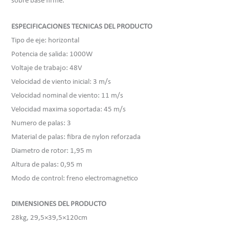
sobre base firme.
ESPECIFICACIONES TECNICAS DEL PRODUCTO
Tipo de eje: horizontal
Potencia de salida: 1000W
Voltaje de trabajo: 48V
Velocidad de viento inicial: 3 m/s
Velocidad nominal de viento: 11 m/s
Velocidad maxima soportada: 45 m/s
Numero de palas: 3
Material de palas: fibra de nylon reforzada
Diametro de rotor: 1,95 m
Altura de palas: 0,95 m
Modo de control: freno electromagnetico
DIMENSIONES DEL PRODUCTO
28kg, 29,5×39,5×120cm