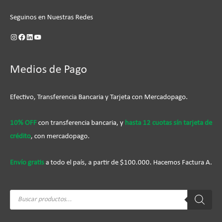
Seguinos en Nuestras Redes
Medios de Pago
Efectivo, Transferencia Bancaria y Tarjeta con Mercadopago.
10% OFF
con transferencia bancaria, y
hasta 12 cuotas sín tarjeta de
crédito
, con mercadopago.
Envío gratis
a todo el país, a partir de $100.000. Hacemos Factura A.
Búsqueda
de
productos