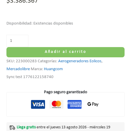
$
3.386.367
Disponibilidad:
Existencias disponibles
Añadir al carrito
SKU:
223000283
Categorías:
Aerogeneradores Eolicos
,
Mercadolibre
Marca:
Huangcom
Sync test 1776122158740
Pago seguro garantizado
Llega gratis
entre el jueves 13 agosto 2026 - miércoles 19