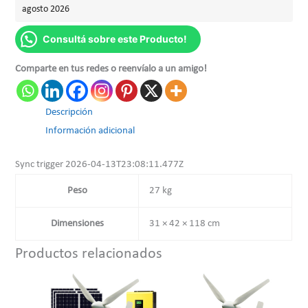
agosto 2026
Consultá sobre este Producto!
Comparte en tus redes o reenvíalo a un amigo!
Descripción
Información adicional
Sync trigger 2026-04-13T23:08:11.477Z
Peso
27 kg
Dimensiones
31 × 42 × 118 cm
Productos relacionados