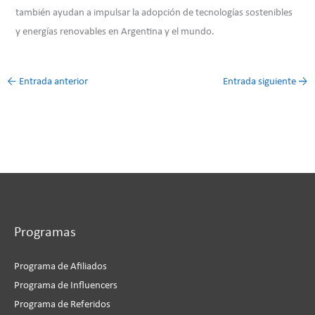
también ayudan a impulsar la adopción de tecnologías sostenibles
y energías renovables en Argentina y el mundo.
←
Entrada anterior
Entrada siguiente
→
Programas
Programa de Afiliados
Programa de Influencers
Programa de Referidos