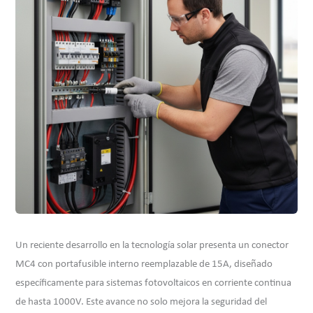
Un reciente desarrollo en la tecnología solar presenta un conector
MC4 con portafusible interno reemplazable de 15A, diseñado
específicamente para sistemas fotovoltaicos en corriente continua
de hasta 1000V. Este avance no solo mejora la seguridad del