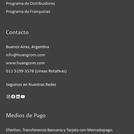
Programa de Distribuidores
Programa de Franquicias
Instagram
Facebook
LinkedIn
YouTube
Contacto
Buenos Aires, Argentina
info@huangcom.com
www.huangcom.com
011 5199 3578 (Lineas Rotativas)
Seguinos en Nuestras Redes
Medios de Pago
Efectivo, Transferencia Bancaria y Tarjeta con Mercadopago.