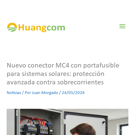
Ir
al
contenido
Men
prin
Nuevo conector MC4 con portafusible
para sistemas solares: protección
avanzada contra sobrecorrientes
Noticias
/ Por
Juan Morgado
/
24/05/2026