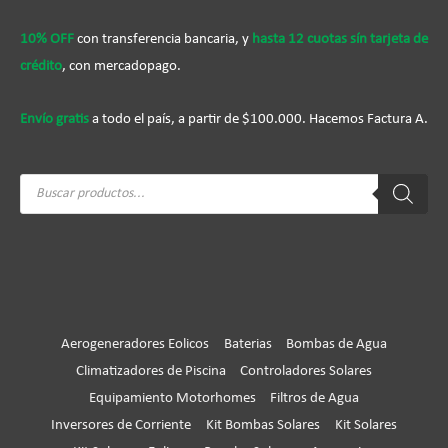
10% OFF
con transferencia bancaria, y
hasta 12 cuotas sín tarjeta de
crédito
, con mercadopago.
Envío gratis
a todo el país, a partir de $100.000. Hacemos Factura A.
Búsqueda
de
productos
Aerogeneradores Eolicos
Baterias
Bombas de Agua
Climatizadores de Piscina
Controladores Solares
Equipamiento Motorhomes
Filtros de Agua
Inversores de Corriente
Kit Bombas Solares
Kit Solares