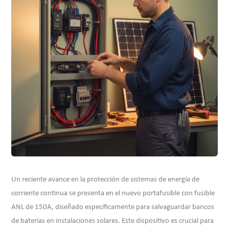
Un reciente avance en la protección de sistemas de energía de
corriente continua se presenta en el nuevo portafusible con fusible
ANL de 150A, diseñado específicamente para salvaguardar bancos
de baterías en instalaciones solares. Este dispositivo es crucial para