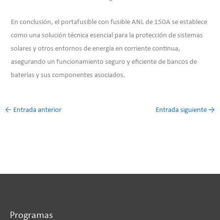
En conclusión, el portafusible con fusible ANL de 150A se establece
como una solución técnica esencial para la protección de sistemas
solares y otros entornos de energía en corriente continua,
asegurando un funcionamiento seguro y eficiente de bancos de
baterías y sus componentes asociados.
←
Entrada anterior
Entrada siguiente
→
Programas