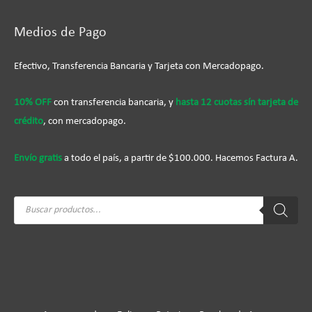
Medios de Pago
Efectivo, Transferencia Bancaria y Tarjeta con Mercadopago.
10% OFF
con transferencia bancaria, y
hasta 12 cuotas sín tarjeta de
crédito
, con mercadopago.
Envío gratis
a todo el país, a partir de $100.000. Hacemos Factura A.
Búsqueda
de
productos