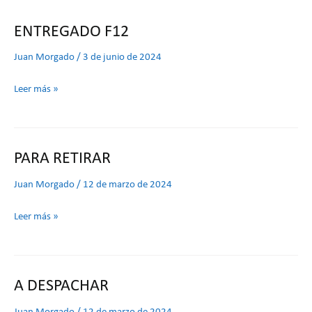
ENTREGADO F12
ENTREGADO
F12
Juan Morgado
/
3 de junio de 2024
Leer más »
PARA RETIRAR
PARA
RETIRAR
Juan Morgado
/
12 de marzo de 2024
Leer más »
A DESPACHAR
A
DESPACHAR