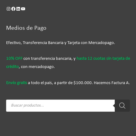
Medios de Pago
Efectivo, Transferencia Bancaria y Tarjeta con Mercadopago.
10% OFF
con transferencia bancaria, y
hasta 12 cuotas sín tarjeta de
crédito
, con mercadopago.
Envío gratis
a todo el país, a partir de $100.000. Hacemos Factura A.
Búsqueda
de
productos