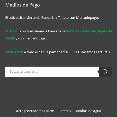
Medios de Pago
Efectivo, Transferencia Bancaria y Tarjeta con Mercadopago.
10% OFF
con transferencia bancaria, y
hasta 12 cuotas sín tarjeta de
crédito
, con mercadopago.
Envío gratis
a todo el país, a partir de $100.000. Hacemos Factura A.
Búsqueda
de
productos
Aerogeneradores Eolicos
Baterias
Bombas de Agua