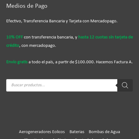
Medios de Pago
Efectivo, Transferencia Bancaria y Tarjeta con Mercadopago.
10% OFF
con transferencia bancaria, y
hasta 12 cuotas sín tarjeta de
crédito
, con mercadopago.
Envío gratis
a todo el país, a partir de $100.000. Hacemos Factura A.
Búsqueda
de
productos
Aerogeneradores Eolicos
Baterias
Bombas de Agua