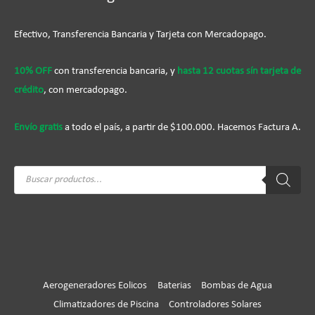
Efectivo, Transferencia Bancaria y Tarjeta con Mercadopago.
10% OFF
con transferencia bancaria, y
hasta 12 cuotas sín tarjeta de
crédito
, con mercadopago.
Envío gratis
a todo el país, a partir de $100.000. Hacemos Factura A.
Búsqueda
de
productos
Aerogeneradores Eolicos
Baterias
Bombas de Agua
Climatizadores de Piscina
Controladores Solares