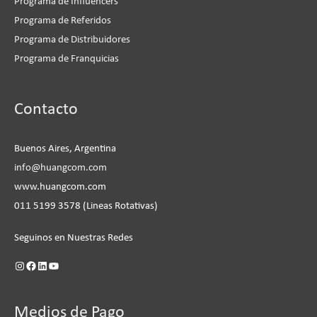
Programa de Influencers
Programa de Referidos
Programa de Distribuidores
Programa de Franquicias
Instagram
Facebook
LinkedIn
YouTube
Contacto
Buenos Aires, Argentina
info@huangcom.com
www.huangcom.com
011 5199 3578 (Lineas Rotativas)
Seguinos en Nuestras Redes
Medios de Pago