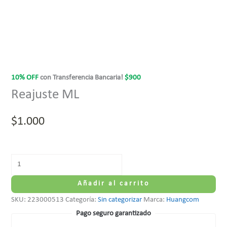
10% OFF
con Transferencia Bancaria!
$
900
Reajuste ML
$
1.000
Añadir al carrito
SKU:
223000513
Categoría:
Sin categorizar
Marca:
Huangcom
Pago seguro garantizado