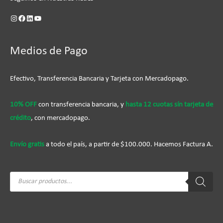
Medios de Pago
Efectivo, Transferencia Bancaria y Tarjeta con Mercadopago.
10% OFF
con transferencia bancaria, y
hasta 12 cuotas sín tarjeta de
crédito
, con mercadopago.
Envío gratis
a todo el país, a partir de $100.000. Hacemos Factura A.
Búsqueda
de
productos