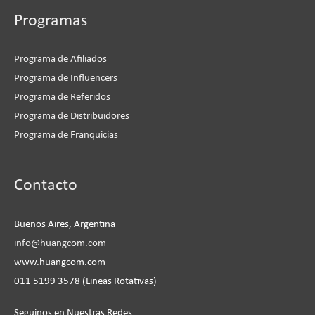
Programas
Programa de Afiliados
Programa de Influencers
Programa de Referidos
Programa de Distribuidores
Programa de Franquicias
Instagram
Facebook
LinkedIn
YouTube
Contacto
Buenos Aires, Argentina
info@huangcom.com
www.huangcom.com
011 5199 3578 (Lineas Rotativas)
Seguinos en Nuestras Redes