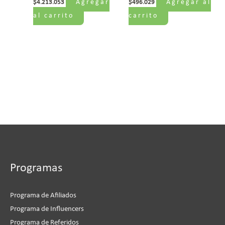
Agregar
Agregar al
$
4.213.053
$
496.029
al carrito
carrito
Programas
Programa de Afiliados
Programa de Influencers
Programa de Referidos