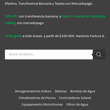
Efectivo, Transferencia Bancaria y Tarjeta con Mercadopago.
10% OFF
con transferencia bancaria, y
hasta 12 cuotas sín tarjeta de
crédito
, con mercadopago.
Envío gratis
a todo el país, a partir de $100.000. Hacemos Factura A.
Búsqueda
de
productos
Aerogeneradores Eolicos
Baterias
Bombas de Agua
Climatizadores de Piscina
Controladores Solares
Equipamiento Motorhomes
Filtros de Agua