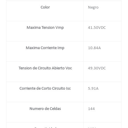
Color
Negro
Maxima Tension Vmp
41.50VDC
Maxima Corriente Imp
10.84A
Tension de Circuito Abierto Voc
49.30VDC
Corriente de Corto Circuito Isc
5.91A
Numero de Celdas
144