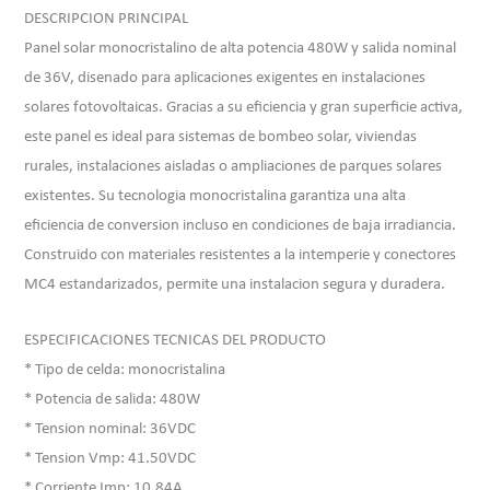
DESCRIPCION PRINCIPAL
Panel solar monocristalino de alta potencia 480W y salida nominal
de 36V, disenado para aplicaciones exigentes en instalaciones
solares fotovoltaicas. Gracias a su eficiencia y gran superficie activa,
este panel es ideal para sistemas de bombeo solar, viviendas
rurales, instalaciones aisladas o ampliaciones de parques solares
existentes. Su tecnologia monocristalina garantiza una alta
eficiencia de conversion incluso en condiciones de baja irradiancia.
Construido con materiales resistentes a la intemperie y conectores
MC4 estandarizados, permite una instalacion segura y duradera.
ESPECIFICACIONES TECNICAS DEL PRODUCTO
* Tipo de celda: monocristalina
* Potencia de salida: 480W
* Tension nominal: 36VDC
* Tension Vmp: 41.50VDC
* Corriente Imp: 10.84A