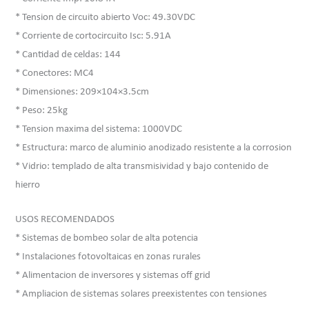
* Tension de circuito abierto Voc: 49.30VDC
* Corriente de cortocircuito Isc: 5.91A
* Cantidad de celdas: 144
* Conectores: MC4
* Dimensiones: 209×104×3.5cm
* Peso: 25kg
* Tension maxima del sistema: 1000VDC
* Estructura: marco de aluminio anodizado resistente a la corrosion
* Vidrio: templado de alta transmisividad y bajo contenido de
hierro
USOS RECOMENDADOS
* Sistemas de bombeo solar de alta potencia
* Instalaciones fotovoltaicas en zonas rurales
* Alimentacion de inversores y sistemas off grid
* Ampliacion de sistemas solares preexistentes con tensiones