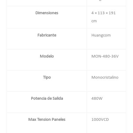
Dimensiones
4 × 113 × 191
cm
Fabricante
Huangcom
Modelo
MON-480-36V
Tipo
Monocristalino
Potencia de Salida
480W
Max Tension Paneles
1000VCD