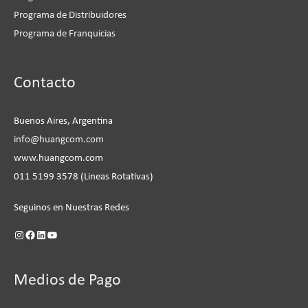
Programa de Distribuidores
Programa de Franquicias
Instagram
Facebook
LinkedIn
YouTube
Contacto
Buenos Aires, Argentina
info@huangcom.com
www.huangcom.com
011 5199 3578 (Lineas Rotativas)
Seguinos en Nuestras Redes
Medios de Pago