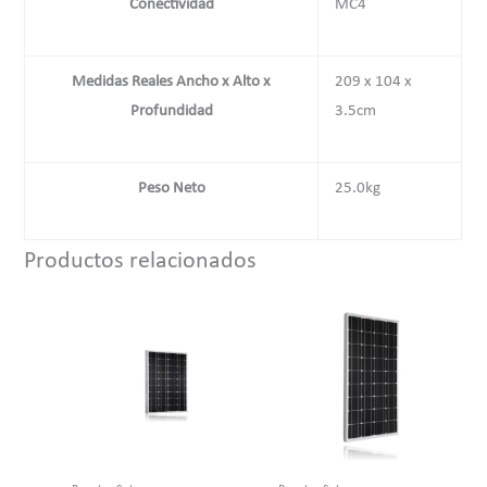
Conectividad
MC4
Medidas Reales Ancho x Alto x
209 x 104 x
Profundidad
3.5cm
Peso Neto
25.0kg
Productos relacionados