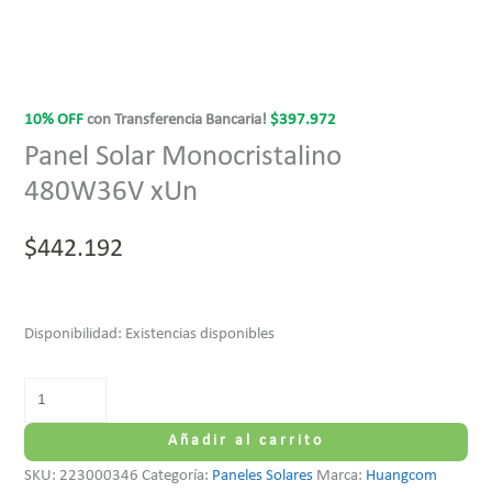
10% OFF
con Transferencia Bancaria!
$
397.972
Panel Solar Monocristalino
480W36V xUn
$
442.192
Disponibilidad:
Existencias disponibles
Añadir al carrito
SKU:
223000346
Categoría:
Paneles Solares
Marca:
Huangcom