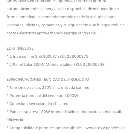
360W reales en condiciones optimas. El sistema prioriza
automaticamente la energia solar disponible, disminuyendo de
forma inmediata la demanda tomada desde la red. Ideal para
viviendas, oficinas, comercios y cualquier sitio que busque reducir
costos electricos aprovechando energia renovable.
EL KIT INCLUYE
* 1 Inversor Tie Grid 1000W SKU: 223000179
* 2 Panel Solar 180W Monocristalino SKU: 223000248
ESPECIFICACIONES TECNICAS DEL PRODUCTO
* Tension de salida: 220V sincronizada con red
* Potencia nominal del inversor: 1000W
* Conexion: inyeccion directa a red
* Paneles solares: 180W monocristalinos, marco de aluminio, alta
eficiencia
* Compatibilidad: permite sumar multiples inversores y paneles sin