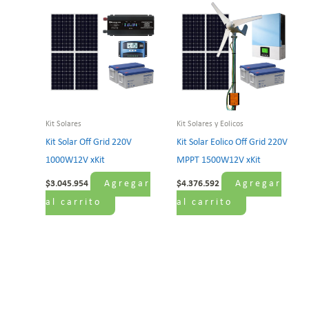
Kit Solares
Kit Solares y Eolicos
Kit Solar Off Grid 220V
Kit Solar Eolico Off Grid 220V
1000W12V xKit
MPPT 1500W12V xKit
Agregar
Agregar
$
3.045.954
$
4.376.592
al carrito
al carrito