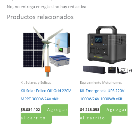
No, no entrega energia si no hay red activa
Productos relacionados
Kit Solares y Eolicos
Equipamiento Motorhomes
Kit Solar Eolico Off Grid 220V
Kit Emergencia UPS 220V
MPPT 3000W24V xKit
1000W24V 1000Wh xKit
Agregar
Agregar
$
5.034.402
$
4.213.053
al carrito
al carrito