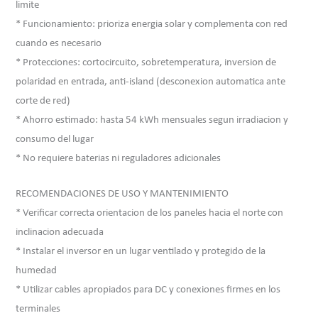
limite
* Funcionamiento: prioriza energia solar y complementa con red
cuando es necesario
* Protecciones: cortocircuito, sobretemperatura, inversion de
polaridad en entrada, anti-island (desconexion automatica ante
corte de red)
* Ahorro estimado: hasta 54 kWh mensuales segun irradiacion y
consumo del lugar
* No requiere baterias ni reguladores adicionales
RECOMENDACIONES DE USO Y MANTENIMIENTO
* Verificar correcta orientacion de los paneles hacia el norte con
inclinacion adecuada
* Instalar el inversor en un lugar ventilado y protegido de la
humedad
* Utilizar cables apropiados para DC y conexiones firmes en los
terminales