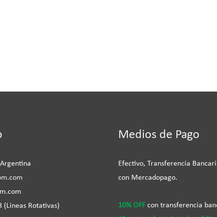
be
o
Medios de Pago
 Argentina
Efectivo, Transferencia Bancari
om.com
con Mercadopago.
om.com
10% OFF
con transferencia ban
 (Lineas Rotativas)