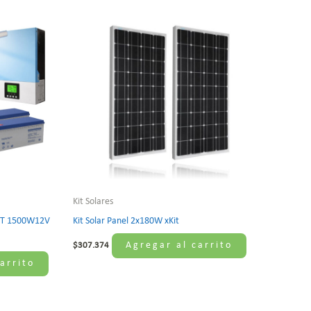
Kit Solares
MPPT 1500W12V
Kit Solar Panel 2x180W xKit
Agregar al carrito
$
307.374
arrito