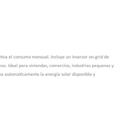
ativa el consumo mensual. Incluye un inversor on-grid de
s. Ideal para viviendas, comercios, industrias pequenas y
riza automaticamente la energia solar disponible y