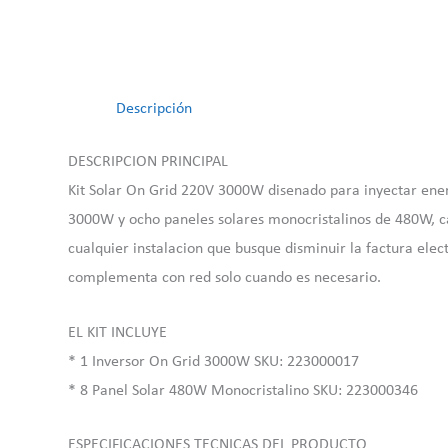
Descripción
DESCRIPCION PRINCIPAL
Kit Solar On Grid 220V 3000W disenado para inyectar energ
3000W y ocho paneles solares monocristalinos de 480W, ca
cualquier instalacion que busque disminuir la factura elect
complementa con red solo cuando es necesario.
EL KIT INCLUYE
* 1 Inversor On Grid 3000W SKU: 223000017
* 8 Panel Solar 480W Monocristalino SKU: 223000346
ESPECIFICACIONES TECNICAS DEL PRODUCTO