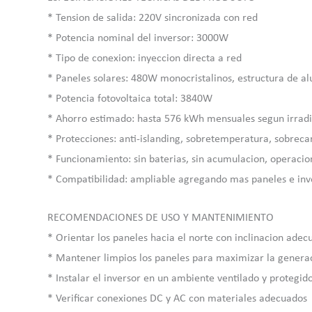
* Tension de salida: 220V sincronizada con red
* Potencia nominal del inversor: 3000W
* Tipo de conexion: inyeccion directa a red
* Paneles solares: 480W monocristalinos, estructura de alu
* Potencia fotovoltaica total: 3840W
* Ahorro estimado: hasta 576 kWh mensuales segun irrad
* Protecciones: anti-islanding, sobretemperatura, sobrecar
* Funcionamiento: sin baterias, sin acumulacion, operaci
* Compatibilidad: ampliable agregando mas paneles e inv
RECOMENDACIONES DE USO Y MANTENIMIENTO
* Orientar los paneles hacia el norte con inclinacion adec
* Mantener limpios los paneles para maximizar la genera
* Instalar el inversor en un ambiente ventilado y protegid
* Verificar conexiones DC y AC con materiales adecuados