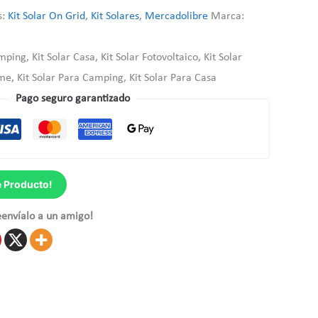
s:
Kit Solar On Grid
,
Kit Solares
,
Mercadolibre
Marca:
mping, Kit Solar Casa, Kit Solar Fotovoltaico, Kit Solar
me, Kit Solar Para Camping, Kit Solar Para Casa
Pago seguro garantizado
e Producto!
eenvíalo a un amigo!