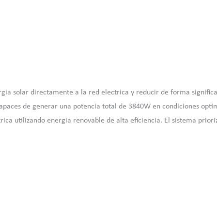
ia solar directamente a la red electrica y reducir de forma signific
paces de generar una potencia total de 3840W en condiciones optima
rica utilizando energia renovable de alta eficiencia. El sistema prio