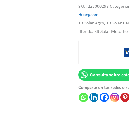
SKU:
223000298
Categoría
Huangcom
Kit Solar Agro, Kit Solar Ca
Hibrido, Kit Solar Motorho
Consultá sobre est
Comparte en tus redes o r