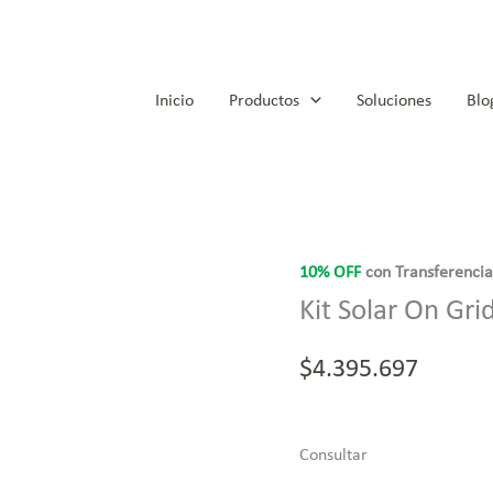
Inicio
Productos
Soluciones
Blo
10% OFF
con Transferenci
Kit Solar On Gr
$
4.395.697
Consultar