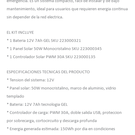
emergencia. Es un sistema compacto, facil de instalar y de bajo
mantenimiento, ideal para usuarios que requieren energia continua
sin depender de la red electrica.
EL KIT INCLUYE
* 1 Bateria 12V 7Ah GEL SKU 223000321
* 1 Panel Solar 50W Monocristalino SKU 223000345
* 1 Controlador Solar PWM 30A SKU 223000135
ESPECIFICACIONES TECNICAS DEL PRODUCTO
* Tension del sistema: 12V
* Panel solar: 50W monocristalino, marco de aluminio, vidrio
templado
* Bateria: 12V 7Ah tecnologia GEL
* Controlador de carga: PWM 30A, doble salida USB, proteccion
por sobrecarga, cortocircuito y descarga profunda
* Energia generada estimada: 150Wh por dia en condiciones