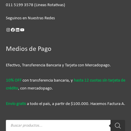
011 5199 3578 (Lineas Rotativas)
Seguinos en Nuestras Redes
Medios de Pago
Efectivo, Transferencia Bancaria y Tarjeta con Mercadopago.
10% OFF
con transferencia bancaria, y
hasta 12 cuotas sín tarjeta de
crédito
, con mercadopago.
Envío gratis
a todo el país, a partir de $100.000. Hacemos Factura A.
Búsqueda
de
productos