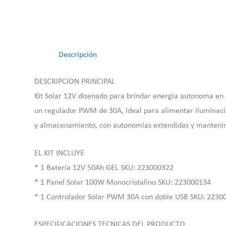
Descripción
DESCRIPCION PRINCIPAL
Kit Solar 12V disenado para brindar energia autonoma en a
un regulador PWM de 30A, ideal para alimentar iluminacion
y almacenamiento, con autonomias extendidas y manteni
EL KIT INCLUYE
* 1 Bateria 12V 50Ah GEL SKU: 223000322
* 1 Panel Solar 100W Monocristalino SKU: 223000134
* 1 Controlador Solar PWM 30A con doble USB SKU: 2230
ESPECIFICACIONES TECNICAS DEL PRODUCTO