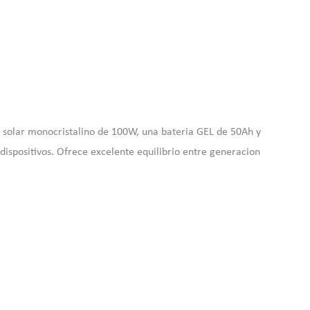
l solar monocristalino de 100W, una bateria GEL de 50Ah y
ispositivos. Ofrece excelente equilibrio entre generacion