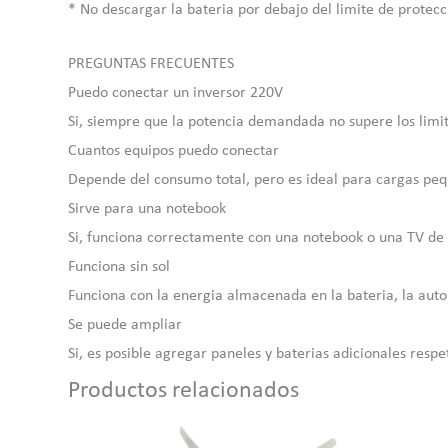
* No descargar la bateria por debajo del limite de protecc
PREGUNTAS FRECUENTES
Puedo conectar un inversor 220V
Si, siempre que la potencia demandada no supere los limit
Cuantos equipos puedo conectar
Depende del consumo total, pero es ideal para cargas pe
Sirve para una notebook
Si, funciona correctamente con una notebook o una TV d
Funciona sin sol
Funciona con la energia almacenada en la bateria, la aut
Se puede ampliar
Si, es posible agregar paneles y baterias adicionales resp
Productos relacionados