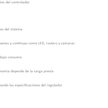
ion del controlador
es del sistema
quenas y continuas como LED, routers y camaras
e bajo consumo
onomia depende de la carga previa
etando las especificaciones del regulador