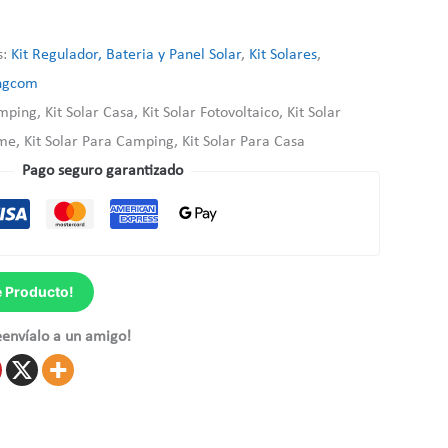
s:
Kit Regulador, Bateria y Panel Solar
,
Kit Solares
,
ngcom
mping, Kit Solar Casa, Kit Solar Fotovoltaico, Kit Solar
me, Kit Solar Para Camping, Kit Solar Para Casa
Pago seguro garantizado
e Producto!
eenvíalo a un amigo!