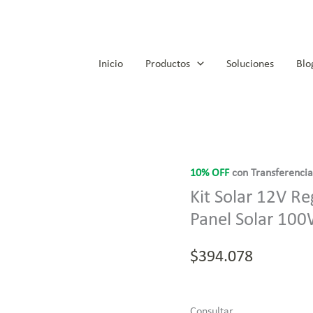
Inicio
Productos
Soluciones
Blo
10% OFF
con Transferenci
Kit Solar 12V R
Panel Solar 100
$
394.078
Consultar