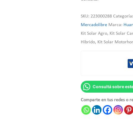
SKU:
223000288
Categoría
Mercadolibre
Marca:
Hua
Kit Solar Agro, Kit Solar Ca
Hibrido, Kit Solar Motorho
Consultá sobre est
Comparte en tus redes o r