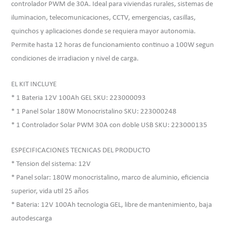
controlador PWM de 30A. Ideal para viviendas rurales, sistemas de
iluminacion, telecomunicaciones, CCTV, emergencias, casillas,
quinchos y aplicaciones donde se requiera mayor autonomia.
Permite hasta 12 horas de funcionamiento continuo a 100W segun
condiciones de irradiacion y nivel de carga.
EL KIT INCLUYE
* 1 Bateria 12V 100Ah GEL SKU: 223000093
* 1 Panel Solar 180W Monocristalino SKU: 223000248
* 1 Controlador Solar PWM 30A con doble USB SKU: 223000135
ESPECIFICACIONES TECNICAS DEL PRODUCTO
* Tension del sistema: 12V
* Panel solar: 180W monocristalino, marco de aluminio, eficiencia
superior, vida util 25 años
* Bateria: 12V 100Ah tecnologia GEL, libre de mantenimiento, baja
autodescarga