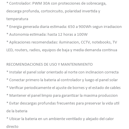
* Controlador: PWM 30A con protecciones de sobrecarga,
descarga profunda, cortocircuito, polaridad invertida y
temperatura
* Energia generada diaria estimada: 650 a 900Wh segun irradiacion
* Autonomia estimada: hasta 12 horas a 100W
* Aplicaciones recomendadas: iluminacion, CCTV, notebooks, TV
LED, routers, radios, equipos de baja y media demanda continua
RECOMENDACIONES DE USO Y MANTENIMIENTO
* Instalar el panel solar orientado al norte con inclinacion correcta
* Conectar primero la bateria al controlador y luego el panel solar
* Verificar periodicamente el ajuste de bornes y el estado de cables
* Mantener el panel limpio para garantizar la maxima produccion
* Evitar descargas profundas frecuentes para preservar la vida util
de la bateria
* Ubicar la bateria en un ambiente ventilado y alejado del calor
directo