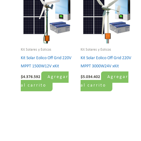
Kit Solares y Eolicos
Kit Solares y Eolicos
Kit Solar Eolico Off Grid 220V
Kit Solar Eolico Off Grid 220V
MPPT 1500W12V xKit
MPPT 3000W24V xKit
Agregar
Agregar
$
4.376.592
$
5.034.402
al carrito
al carrito