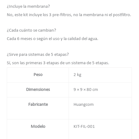
¿Incluye la membrana?
No, este kit incluye los 3 pre-filtros, no la membrana ni el postfiltro.
¿Cada cuánto se cambian?
Cada 6 meses o según el uso y la calidad del agua.
¿Sirve para sistemas de 5 etapas?
Sí, son las primeras 3 etapas de un sistema de 5 etapas.
Peso
2 kg
Dimensiones
9 × 9 × 80 cm
Fabricante
Huangcom
Modelo
KIT-FIL-001