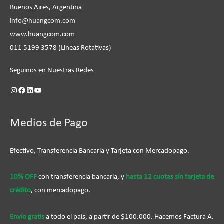
Buenos Aires, Argentina
info@huangcom.com
www.huangcom.com
011 5199 3578 (Lineas Rotativas)
Seguinos en Nuestras Redes
Medios de Pago
Efectivo, Transferencia Bancaria y Tarjeta con Mercadopago.
10% OFF
con transferencia bancaria, y
hasta 12 cuotas sín tarjeta de
crédito
, con mercadopago.
Envío gratis
a todo el país, a partir de $100.000. Hacemos Factura A.