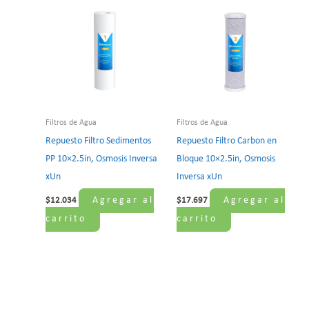
Filtros de Agua
Filtros de Agua
Repuesto Filtro Sedimentos
Repuesto Filtro Carbon en
PP 10×2.5in, Osmosis Inversa
Bloque 10×2.5in, Osmosis
xUn
Inversa xUn
Agregar al
Agregar al
$
12.034
$
17.697
carrito
carrito