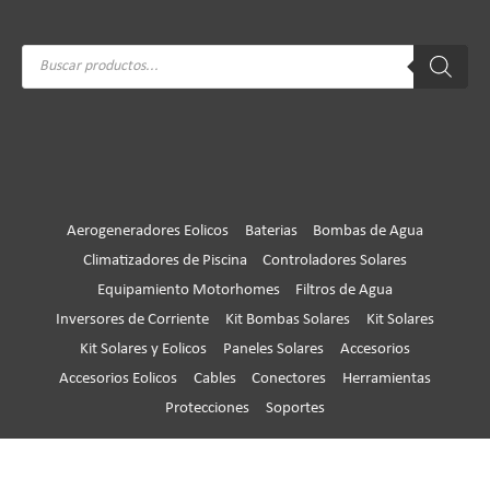
Búsqueda
de
productos
Aerogeneradores Eolicos
Baterias
Bombas de Agua
Climatizadores de Piscina
Controladores Solares
Equipamiento Motorhomes
Filtros de Agua
Inversores de Corriente
Kit Bombas Solares
Kit Solares
Kit Solares y Eolicos
Paneles Solares
Accesorios
Accesorios Eolicos
Cables
Conectores
Herramientas
Protecciones
Soportes
Copyright © 2026
Huangcom® Oficial