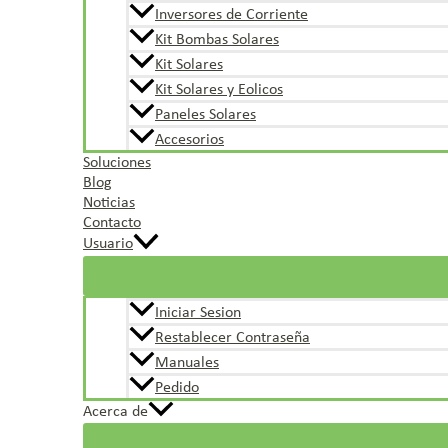
Inversores de Corriente
Kit Bombas Solares
Kit Solares
Kit Solares y Eolicos
Paneles Solares
Accesorios
Soluciones
Blog
Noticias
Contacto
Usuario
Iniciar Sesion
Restablecer Contraseña
Manuales
Pedido
Acerca de