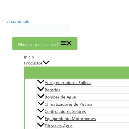
Ir al contenido
Menú principal
Inicio
Productos
Aerogeneradores Eolicos
Baterias
Bombas de Agua
Climatizadores de Piscina
Controladores Solares
Equipamiento Motorhomes
Filtros de Agua