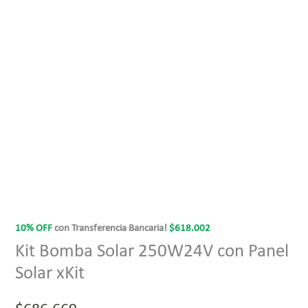
10% OFF
con Transferencia Bancaria!
$
618.002
Kit Bomba Solar 250W24V con Panel
Solar xKit