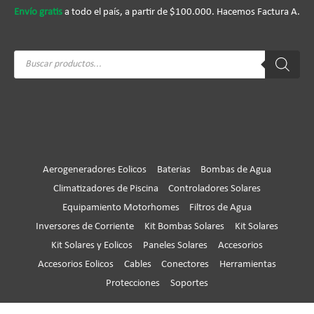
Envío gratis
a todo el país, a partir de $100.000. Hacemos Factura A.
Búsqueda
de
productos
Aerogeneradores Eolicos
Baterias
Bombas de Agua
Climatizadores de Piscina
Controladores Solares
Equipamiento Motorhomes
Filtros de Agua
Inversores de Corriente
Kit Bombas Solares
Kit Solares
Kit Solares y Eolicos
Paneles Solares
Accesorios
Accesorios Eolicos
Cables
Conectores
Herramientas
Protecciones
Soportes
Copyright © 2026
Huangcom® Oficial