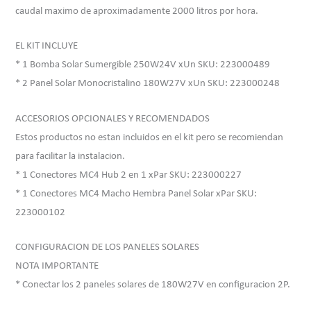
caudal maximo de aproximadamente 2000 litros por hora.
EL KIT INCLUYE
* 1 Bomba Solar Sumergible 250W24V xUn SKU: 223000489
* 2 Panel Solar Monocristalino 180W27V xUn SKU: 223000248
ACCESORIOS OPCIONALES Y RECOMENDADOS
Estos productos no estan incluidos en el kit pero se recomiendan
para facilitar la instalacion.
* 1 Conectores MC4 Hub 2 en 1 xPar SKU: 223000227
* 1 Conectores MC4 Macho Hembra Panel Solar xPar SKU:
223000102
CONFIGURACION DE LOS PANELES SOLARES
NOTA IMPORTANTE
* Conectar los 2 paneles solares de 180W27V en configuracion 2P.