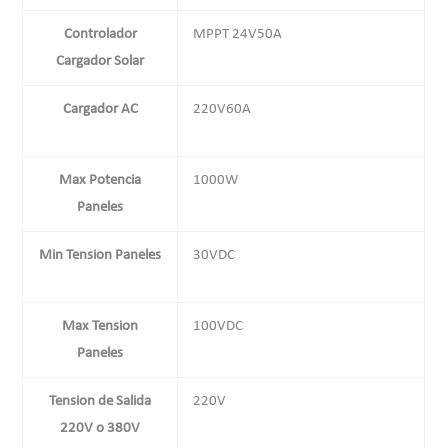
Controlador
MPPT 24V50A
Cargador Solar
Cargador AC
220V60A
Max Potencia
1000W
Paneles
Min Tension Paneles
30VDC
Max Tension
100VDC
Paneles
Tension de Salida
220V
220V o 380V