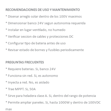
RECOMENDACIONES DE USO Y MANTENIMIENTO
* Disenar arreglo solar dentro de los 100V maximos
* Dimensionar banco 24V segun autonomia requerida
* Instalar en lugar ventilado, no humedo
* Verificar seccion de cables y protecciones DC
* Configurar tipo de bateria antes de uso
* Revisar estado de bornes y fusibles periodicamente
PREGUNTAS FRECUENTES
* Requiere baterias. Si, banco 24V
* Funciona sin red. Si, es autonomo
* Inyecta a red. No, es aislado
* Trae MPPT. Si, 50A
* Sirve para heladera clase A. Si, dentro del rango de potencia
* Permite ampliar paneles. Si, hasta 1000W y dentro de 100VDC
max