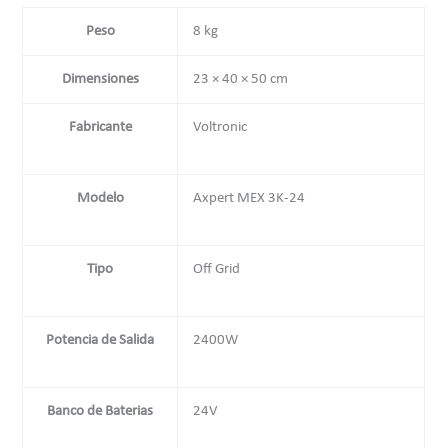
Peso
8 kg
Dimensiones
23 × 40 × 50 cm
Fabricante
Voltronic
Modelo
Axpert MEX 3K-24
Tipo
Off Grid
Potencia de Salida
2400W
Banco de Baterias
24V