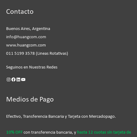
Instagram
Facebook
LinkedIn
YouTube
Contacto
Buenos Aires, Argentina
info@huangcom.com
www.huangcom.com
011 5199 3578 (Lineas Rotativas)
Seguinos en Nuestras Redes
Medios de Pago
Efectivo, Transferencia Bancaria y Tarjeta con Mercadopago.
10% OFF
con transferencia bancaria, y
hasta 12 cuotas sín tarjeta de