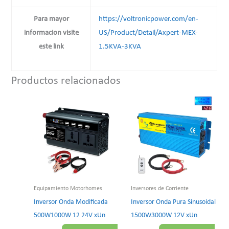
Para mayor
https://voltronicpower.com/en-
informacion visite
US/Product/Detail/Axpert-MEX-
este link
1.5KVA-3KVA
Productos relacionados
Equipamiento Motorhomes
Inversores de Corriente
Inversor Onda Modificada
Inversor Onda Pura Sinusoidal
500W1000W 12 24V xUn
1500W3000W 12V xUn