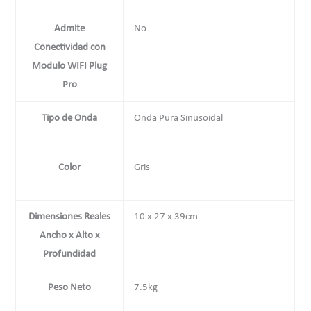
Admite
No
Conectividad con
Modulo WIFI Plug
Pro
Tipo de Onda
Onda Pura Sinusoidal
Color
Gris
Dimensiones Reales
10 x 27 x 39cm
Ancho x Alto x
Profundidad
Peso Neto
7.5kg