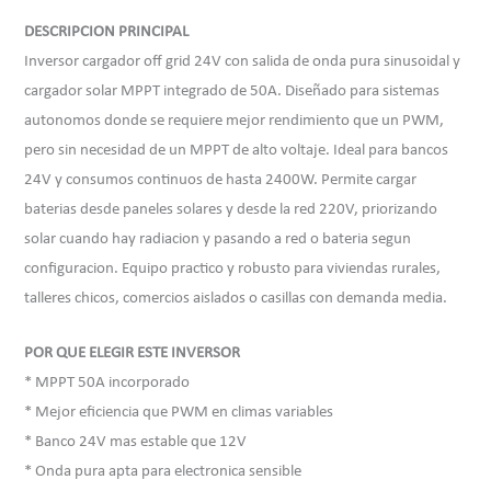
DESCRIPCION PRINCIPAL
Inversor cargador off grid 24V con salida de onda pura sinusoidal y
cargador solar MPPT integrado de 50A. Diseñado para sistemas
autonomos donde se requiere mejor rendimiento que un PWM,
pero sin necesidad de un MPPT de alto voltaje. Ideal para bancos
24V y consumos continuos de hasta 2400W. Permite cargar
baterias desde paneles solares y desde la red 220V, priorizando
solar cuando hay radiacion y pasando a red o bateria segun
configuracion. Equipo practico y robusto para viviendas rurales,
talleres chicos, comercios aislados o casillas con demanda media.
POR QUE ELEGIR ESTE INVERSOR
* MPPT 50A incorporado
* Mejor eficiencia que PWM en climas variables
* Banco 24V mas estable que 12V
* Onda pura apta para electronica sensible