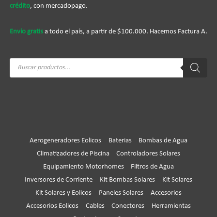
crédito
, con mercadopago.
Envío gratis
a todo el país, a partir de $100.000. Hacemos Factura A.
Búsqueda
de
productos
Aerogeneradores Eolicos
Baterias
Bombas de Agua
Climatizadores de Piscina
Controladores Solares
Equipamiento Motorhomes
Filtros de Agua
Inversores de Corriente
Kit Bombas Solares
Kit Solares
Kit Solares y Eolicos
Paneles Solares
Accesorios
Accesorios Eolicos
Cables
Conectores
Herramientas