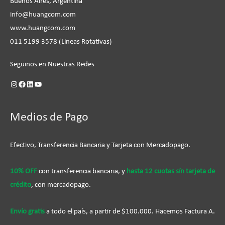
Buenos Aires, Argentina
info@huangcom.com
www.huangcom.com
011 5199 3578 (Lineas Rotativas)
Seguinos en Nuestras Redes
Medios de Pago
Efectivo, Transferencia Bancaria y Tarjeta con Mercadopago.
10% OFF
con transferencia bancaria, y
hasta 12 cuotas sín tarjeta de
crédito
, con mercadopago.
Envío gratis
a todo el país, a partir de $100.000. Hacemos Factura A.