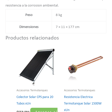
resistencia a la corrosion ambiental.
Peso
8 kg
Dimensiones
7 × 11 × 177 cm
Productos relacionados
Accesorios Termotanques
Accesorios Termotanques
Colector Solar CPS para 20
Resistencia Electrica
Tubos xUn
Termotanque Solar 1500W
xUn