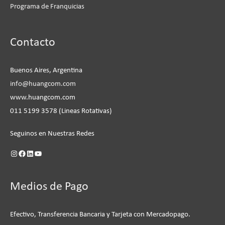
Programa de Franquicias
Instagram
Facebook
LinkedIn
YouTube
Contacto
Buenos Aires, Argentina
info@huangcom.com
www.huangcom.com
011 5199 3578 (Lineas Rotativas)
Seguinos en Nuestras Redes
Medios de Pago
Efectivo, Transferencia Bancaria y Tarjeta con Mercadopago.