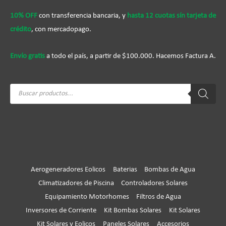
10% OFF
con transferencia bancaria, y
hasta 12 cuotas sín tarjeta de
crédito
, con mercadopago.
Envío gratis
a todo el país, a partir de $100.000. Hacemos Factura A.
Búsqueda
de
productos
Aerogeneradores Eolicos
Baterias
Bombas de Agua
Climatizadores de Piscina
Controladores Solares
Equipamiento Motorhomes
Filtros de Agua
Inversores de Corriente
Kit Bombas Solares
Kit Solares
Kit Solares y Eolicos
Paneles Solares
Accesorios