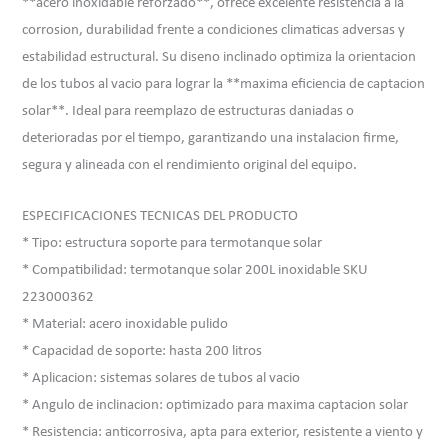
**acero inoxidable reforzado**, ofrece excelente resistencia a la
corrosion, durabilidad frente a condiciones climaticas adversas y
estabilidad estructural. Su diseno inclinado optimiza la orientacion
de los tubos al vacio para lograr la **maxima eficiencia de captacion
solar**. Ideal para reemplazo de estructuras daniadas o
deterioradas por el tiempo, garantizando una instalacion firme,
segura y alineada con el rendimiento original del equipo.
ESPECIFICACIONES TECNICAS DEL PRODUCTO
* Tipo: estructura soporte para termotanque solar
* Compatibilidad: termotanque solar 200L inoxidable SKU
223000362
* Material: acero inoxidable pulido
* Capacidad de soporte: hasta 200 litros
* Aplicacion: sistemas solares de tubos al vacio
* Angulo de inclinacion: optimizado para maxima captacion solar
* Resistencia: anticorrosiva, apta para exterior, resistente a viento y