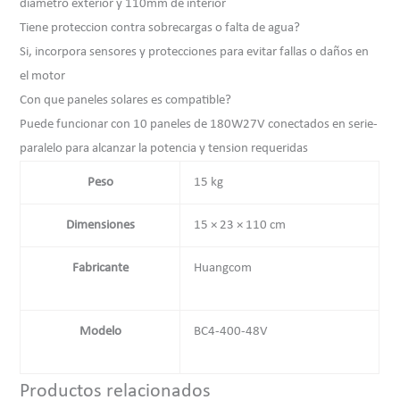
diametro exterior y 110mm de interior
Tiene proteccion contra sobrecargas o falta de agua?
Si, incorpora sensores y protecciones para evitar fallas o daños en
el motor
Con que paneles solares es compatible?
Puede funcionar con 10 paneles de 180W27V conectados en serie-
paralelo para alcanzar la potencia y tension requeridas
Peso
15 kg
Dimensiones
15 × 23 × 110 cm
Fabricante
Huangcom
Modelo
BC4-400-48V
Productos relacionados