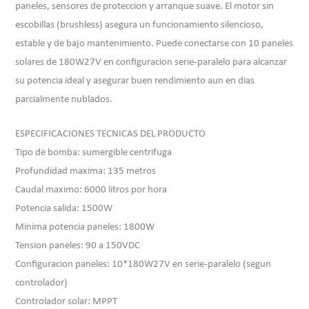
paneles, sensores de proteccion y arranque suave. El motor sin
escobillas (brushless) asegura un funcionamiento silencioso,
estable y de bajo mantenimiento. Puede conectarse con 10 paneles
solares de 180W27V en configuracion serie-paralelo para alcanzar
su potencia ideal y asegurar buen rendimiento aun en dias
parcialmente nublados.
ESPECIFICACIONES TECNICAS DEL PRODUCTO
Tipo de bomba: sumergible centrifuga
Profundidad maxima: 135 metros
Caudal maximo: 6000 litros por hora
Potencia salida: 1500W
Minima potencia paneles: 1800W
Tension paneles: 90 a 150VDC
Configuracion paneles: 10*180W27V en serie-paralelo (segun
controlador)
Controlador solar: MPPT