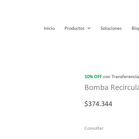
Inicio
Productos
Soluciones
Blo
10% OFF
con Transferenci
Bomba Recircul
$
374.344
Consultar