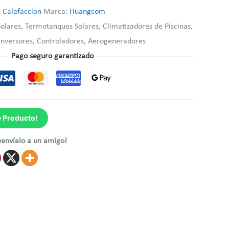
:
Calefaccion
Marca:
Huangcom
lares, Termotanques Solares, Climatizadores de Piscinas,
 Inversores, Controladores, Aerogeneradores
Pago seguro garantizado
e Producto!
eenvíalo a un amigo!