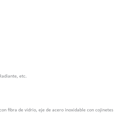
Radiante, etc.
on fibra de vidrio, eje de acero inoxidable con cojinetes