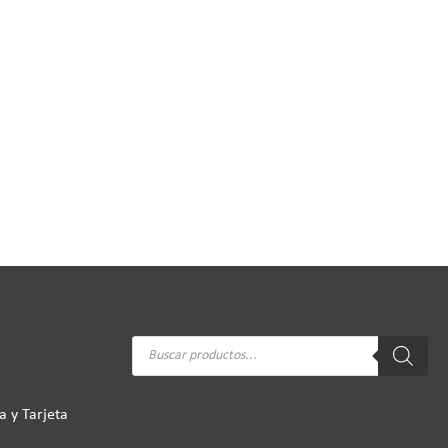
Búsqueda
de
productos
a y Tarjeta