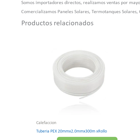
Somos importadores directos, realizamos ventas por mayo
Comercializamos Paneles Solares, Termotanques Solares, C
Productos relacionados
Calefaccion
Tuberia PEX 20mmx2.0mmx300m xRollo