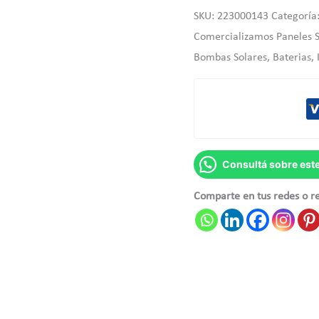
SKU:
223000143
Categoría
Comercializamos Paneles So
Bombas Solares, Baterias,
Consultá sobre est
Comparte en tus redes o r