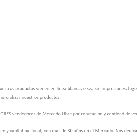
uestros productos vienen en linea blanca, o sea sin impresiones, log
ercializar nuestros productos.
JORES vendedores de Mercado Libre por reputación y cantidad de ve
 capital nacional, con mas de 30 años en el Mercado. Nos dedicamos