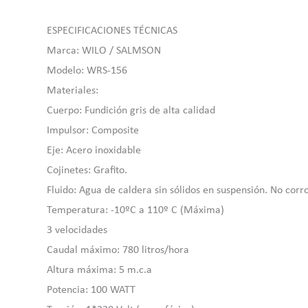
ESPECIFICACIONES TÉCNICAS
Marca: WILO / SALMSON
Modelo: WRS-156
Materiales:
Cuerpo: Fundición gris de alta calidad
Impulsor: Composite
Eje: Acero inoxidable
Cojinetes: Grafito.
Fluido: Agua de caldera sin sólidos en suspensión. No corr
Temperatura: -10ºC a 110º C (Máxima)
3 velocidades
Caudal máximo: 780 litros/hora
Altura máxima: 5 m.c.a
Potencia: 100 WATT