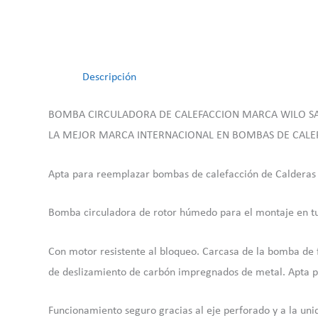
Descripción
BOMBA CIRCULADORA DE CALEFACCION MARCA WILO S
LA MEJOR MARCA INTERNACIONAL EN BOMBAS DE CALE
Apta para reemplazar bombas de calefacción de Calderas a G
Bomba circuladora de rotor húmedo para el montaje en t
Con motor resistente al bloqueo. Carcasa de la bomba de fun
de deslizamiento de carbón impregnados de metal. Apta pa
Funcionamiento seguro gracias al eje perforado y a la unid