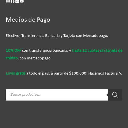
Medios de Pago
Efectivo, Transferencia Bancaria y Tarjeta con Mercadopago.
10% OFF
con transferencia bancaria, y
hasta 12 cuotas sín tarjeta de
crédito
, con mercadopago.
Envío gratis
a todo el país, a partir de $100.000. Hacemos Factura A.
Búsqueda
de
productos