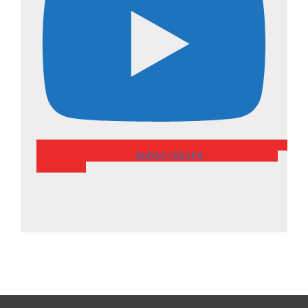
                Subscribite            