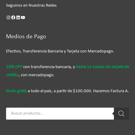
Seguinos en Nuestras Redes
Medios de Pago
Efectivo, Transferencia Bancaria y Tarjeta con Mercadopago.
10% OFF
con transferencia bancaria, y
hasta 12 cuotas sín tarjeta de
crédito
, con mercadopago.
Envío gratis
a todo el país, a partir de $100.000. Hacemos Factura A.
Búsqueda
de
productos