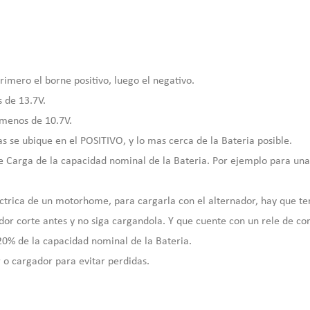
mero el borne positivo, luego el negativo.
 de 13.7V.
 menos de 10.7V.
s se ubique en el POSITIVO, y lo mas cerca de la Bateria posible.
 Carga de la capacidad nominal de la Bateria. Por ejemplo para un
ectrica de un motorhome, para cargarla con el alternador, hay que t
dor corte antes y no siga cargandola. Y que cuente con un rele de co
 20% de la capacidad nominal de la Bateria.
r o cargador para evitar perdidas.