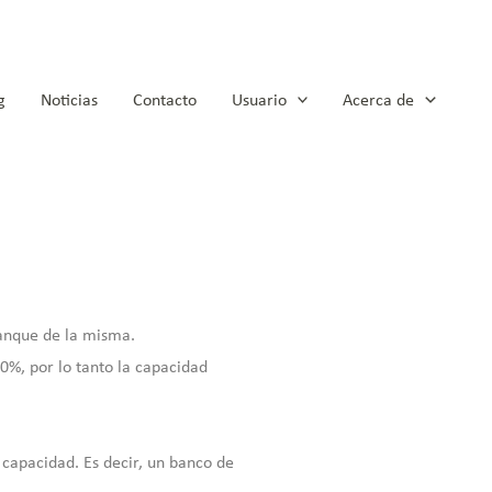
g
Noticias
Contacto
Usuario
Acerca de
anque de la misma.
0%, por lo tanto la capacidad
capacidad. Es decir, un banco de