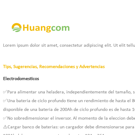
Ir
al
contenido
Lorem ipsum dolor sit amet, consectetur adipiscing elit. Ut elit tell
Tips, Sugerencias, Recomendaciones y Advertencias
Electrodomesticos
✅Para alimentar una heladera, independientemente del tamaño, s
✅Una bateria de ciclo profundo tiene un rendimiento de hasta el 8
disponible de una bateria de 200Ah de ciclo profundo es de hasta 
✅No sobredimensionar el inversor. Al momento de la eleccion deb
⚠️Cargar banco de baterias: un cargador debe dimensionarse para 