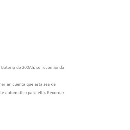
a Bateria de 200Ah, se recomienda
ener en cuenta que esta sea de
rte automatico para ello. Recordar