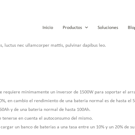
Inicio
Productos
Soluciones
Blo
us, luctus nec ullamcorper mattis, pulvinar dapibus leo.
e requiere minimamente un inversor de 1500W para soportar el arr
0%, en cambio el rendimiento de una bateria normal es de hasta el 5
160Ah y de una bateria normal de hasta 100Ah.
e tenerse en cuenta el autoconsumo del mismo.
cargar un banco de baterias a una tasa entre un 10% y un 20% de su 