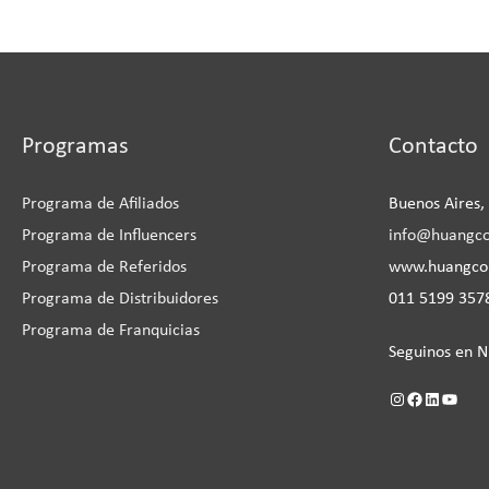
Instagram
Facebook
LinkedIn
YouTu
Programas
Contacto
Programa de Afiliados
Buenos Aires,
Programa de Influencers
info@huangc
Programa de Referidos
www.huangc
Programa de Distribuidores
011 5199 3578
Programa de Franquicias
Seguinos en N