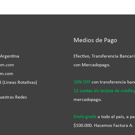
be
Medios de Pago
 Argentina
Efectivo, Transferencia Bancari
om.com
con Mercadopago.
om.com
10% OFF
con transferencia ban
 (Lineas Rotativas)
12 cuotas sín tarjeta de crédito
uestras Redes
mercadopago.
Envío gratis
a todo el país, a pa
$100.000. Hacemos Factura A.