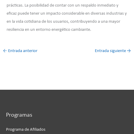
prácticas. La posibilidad de contar con un respaldo inmediato y
eficaz puede tener un impacto considerable en diversas industrias y
en la vida cotidiana de los usuarios, contribuyendo a una mayor
resiliencia en un entorno energético cambiante.
←
Entrada anterior
Entrada siguiente
→
Programas
Programa de Afiliados