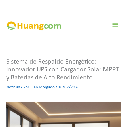
Ir
al
contenido
Men
prin
Sistema de Respaldo Energético:
Innovador UPS con Cargador Solar MPPT
y Baterías de Alto Rendimiento
Noticias
/ Por
Juan Morgado
/
10/02/2026