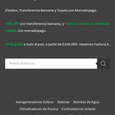
Efectivo, Transferencia Bancaria y Tarjeta con Mercadopago.
10% OFF
con transferencia bancaria, y
hasta 12 cuotas sín tarjeta de
crédito
, con mercadopago.
Envío gratis
a todo el país, a partir de $100.000. Hacemos Factura A.
Búsqueda
de
productos
Aerogeneradores Eolicos
Baterias
Bombas de Agua
Climatizadores de Piscina
Controladores Solares