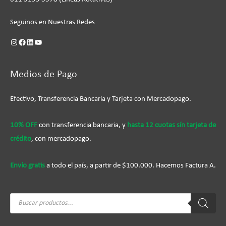
Seguinos en Nuestras Redes
Medios de Pago
Efectivo, Transferencia Bancaria y Tarjeta con Mercadopago.
10% OFF
con transferencia bancaria, y
hasta 12 cuotas sín tarjeta de
crédito
, con mercadopago.
Envío gratis
a todo el país, a partir de $100.000. Hacemos Factura A.
Búsqueda
de
productos