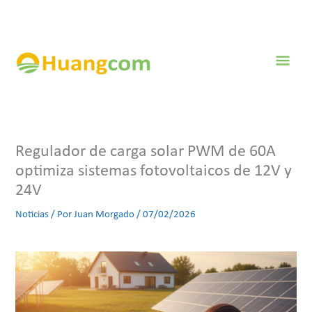
Ir
al
contenido
Men
prin
Regulador de carga solar PWM de 60A
optimiza sistemas fotovoltaicos de 12V y
24V
Noticias
/ Por
Juan Morgado
/
07/02/2026