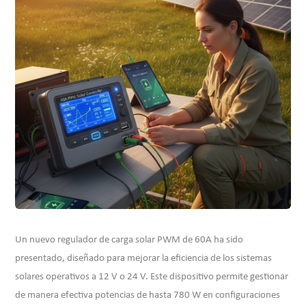
Un nuevo regulador de carga solar PWM de 60A ha sido
presentado, diseñado para mejorar la eficiencia de los sistemas
solares operativos a 12 V o 24 V. Este dispositivo permite gestionar
de manera efectiva potencias de hasta 780 W en configuraciones