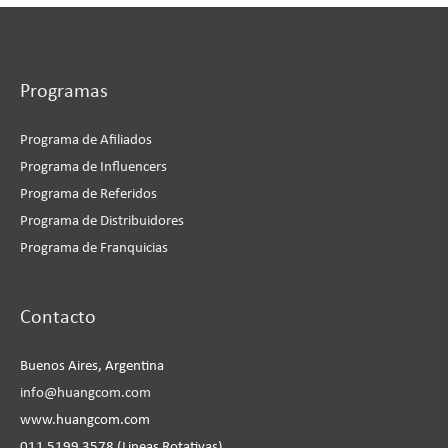
Programas
Programa de Afiliados
Programa de Influencers
Programa de Referidos
Programa de Distribuidores
Programa de Franquicias
Instagram
Facebook
LinkedIn
YouTube
Contacto
Buenos Aires, Argentina
info@huangcom.com
www.huangcom.com
011 5199 3578 (Lineas Rotativas)