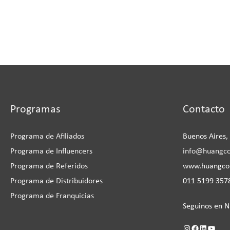
Instagram
Facebook
LinkedIn
YouTu
Programas
Contacto
Programa de Afiliados
Buenos Aires,
Programa de Influencers
info@huangc
Programa de Referidos
www.huangc
Programa de Distribuidores
011 5199 3578
Programa de Franquicias
Seguinos en N