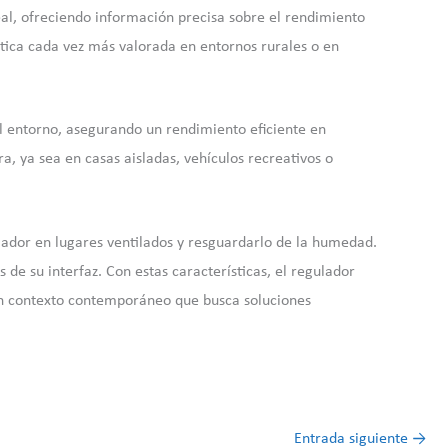
al, ofreciendo información precisa sobre el rendimiento
ística cada vez más valorada en entornos rurales o en
el entorno, asegurando un rendimiento eficiente en
a, ya sea en casas aisladas, vehículos recreativos o
ulador en lugares ventilados y resguardarlo de la humedad.
de su interfaz. Con estas características, el regulador
 un contexto contemporáneo que busca soluciones
Entrada siguiente
→