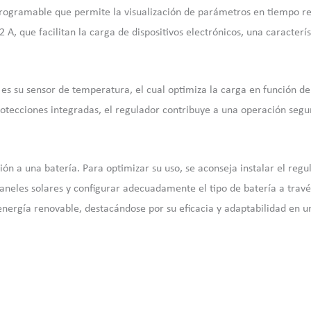
programable que permite la visualización de parámetros en tiempo re
 A, que facilitan la carga de dispositivos electrónicos, una caracter
es su sensor de temperatura, el cual optimiza la carga en función d
otecciones integradas, el regulador contribuye a una operación segur
ión a una batería. Para optimizar su uso, se aconseja instalar el reg
neles solares y configurar adecuadamente el tipo de batería a través 
energía renovable, destacándose por su eficacia y adaptabilidad en