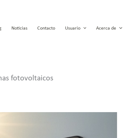
g
Noticias
Contacto
Usuario
Acerca de
mas fotovoltaicos