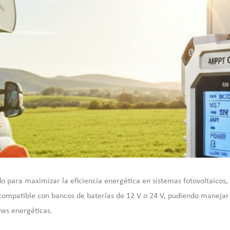
 para maximizar la eficiencia energética en sistemas fotovoltaicos,
es compatible con bancos de baterías de 12 V o 24 V, pudiendo maneja
nes energéticas.