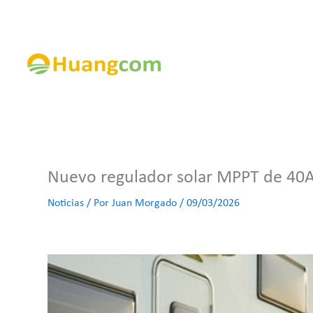
Ir
al
contenido
Nuevo regulador solar MPPT de 40A o
Noticias
/ Por
Juan Morgado
/
09/03/2026