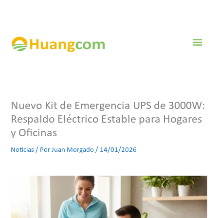
Ir
al
contenido
Men
prin
Nuevo Kit de Emergencia UPS de 3000W:
Respaldo Eléctrico Estable para Hogares
y Oficinas
Noticias
/ Por
Juan Morgado
/
14/01/2026