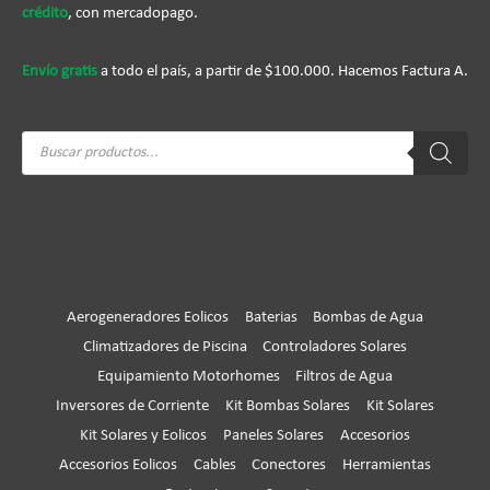
crédito
, con mercadopago.
Envío gratis
a todo el país, a partir de $100.000. Hacemos Factura A.
Búsqueda
de
productos
Aerogeneradores Eolicos
Baterias
Bombas de Agua
Climatizadores de Piscina
Controladores Solares
Equipamiento Motorhomes
Filtros de Agua
Inversores de Corriente
Kit Bombas Solares
Kit Solares
Kit Solares y Eolicos
Paneles Solares
Accesorios
Accesorios Eolicos
Cables
Conectores
Herramientas