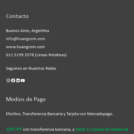
Instagram
Facebook
LinkedIn
YouTube
Contacto
Buenos Aires, Argentina
info@huangcom.com
www.huangcom.com
011 5199 3578 (Lineas Rotativas)
Seguinos en Nuestras Redes
Medios de Pago
Efectivo, Transferencia Bancaria y Tarjeta con Mercadopago.
10% OFF
con transferencia bancaria, y
hasta 12 cuotas sín tarjeta de