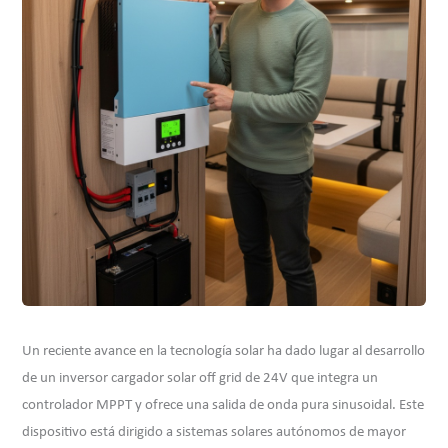
Un reciente avance en la tecnología solar ha dado lugar al desarrollo
de un inversor cargador solar off grid de 24V que integra un
controlador MPPT y ofrece una salida de onda pura sinusoidal. Este
dispositivo está dirigido a sistemas solares autónomos de mayor