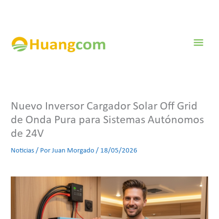
Ir
al
contenido
Men
prin
Nuevo Inversor Cargador Solar Off Grid
de Onda Pura para Sistemas Autónomos
de 24V
Noticias
/ Por
Juan Morgado
/
18/05/2026